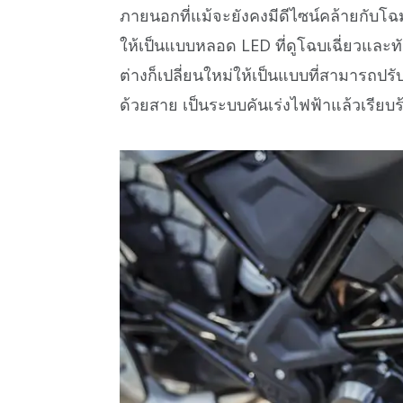
ภายนอกที่แม้จะยังคงมีดีไซน์คล้ายกับโฉม
ให้เป็นแบบหลอด LED ที่ดูโฉบเฉี่ยวและทั
ต่างก็เปลี่ยนใหม่ให้เป็นแบบที่สามารถปรั
ด้วยสาย เป็นระบบคันเร่งไฟฟ้าแล้วเรียบร