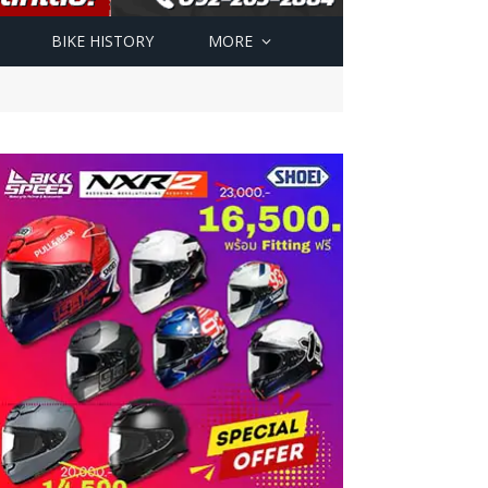
BIKE HISTORY
MORE