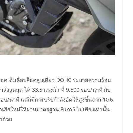
นบล็อคเดิมคือบล็อคสูบเดียว DOHC ระบายความร้อน
ลังสูดสุด ได้ 33.5 แรงม้า ที่ 9,500 รอบ/นาที กับ
รอบ/นาที แต่ก็มีการปรับกำลังอัดให้สูงขึ้นจาก 10.6
อเสียใหม่ให้ผ่านมาตรฐาน Euro5 ไม่เพียงเท่านั้น
ีกด้วย