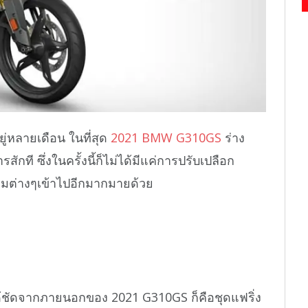
ู่หลายเดือน ในที่สุด
2021 BMW G310GS
ร่าง
กที ซึ่งในครั้งนี้ก็ไม่ได้มีแค่การปรับเปลือก
ริมต่างๆเข้าไปอีกมากมายด้วย
ได้ชัดจากภายนอกของ 2021 G310GS ก็คือชุดแฟริ่ง