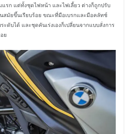
แรก แต่ทั้งชุดไฟหน้า และไฟเลี้ยว ต่างก็ถูกปรับ
นสมัยขึ้นเรียบร้อย ขณะที่มือเบรกและมือคลัทช์
บระดับได้ และชุดคันเร่งเองก็เปลี่ยนจากแบบสั่งการ
้อย