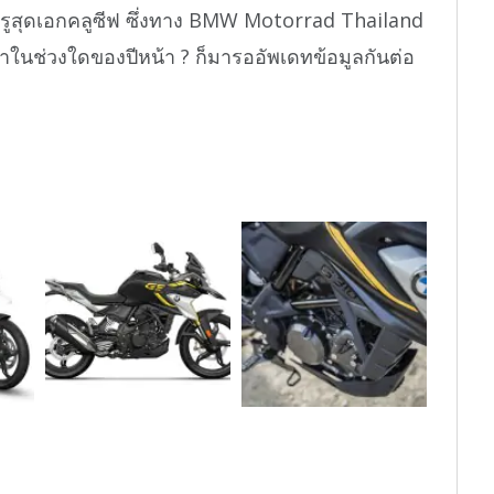
ยบหรูสุดเอกคลูซีฟ ซึ่งทาง BMW Motorrad Thailand
ราในช่วงใดของปีหน้า ? ก็มารออัพเดทข้อมูลกันต่อ