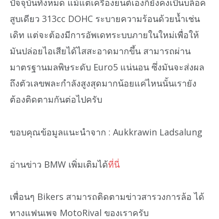
ปัจจุบันทั้งหมด แม้แต่เครื่องยนต์เองก็ยังคงเป็นบล็อค
สูบเดียว 313cc DOHC ระบายความร้อนด้วยน้ำเช่น
เดิท แต่จะต้องมีการอัพเดทระบบภายในใหม่เพื่อให้
มันปล่อยไอเสียได้ไสสะอาดมากขึ้น สามารถผ่าน
มาตรฐานมลพิษระดับ Euro5 แน่นอน ซึ่งมันจะส่งผล
ถึงตัวเลขพละกำลังสูงสุดมากน้อยแค่ไหนนั้นเรายัง
ต้องติดตามกันต่อไปครับ
ขอบคุณข้อมูลแนะนำจาก : Aukkrawin Ladsalung
อ่านข่าว BMW เพิ่มเติมได้
ที่นี่
เพื่อนๆ Bikers สามารถติดตามข่าวสารวงการล้อ ได้
ทางแฟนเพจ MotoRival ของเราครับ