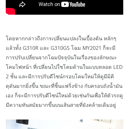
โดยหากกล่าวถึงการเปลี่ยนแปลงในเบื้องต้น หลักๆ
แล้วทั้ง G310R และ G310GS โฉม MY2021 ก็จะมี
การปรับเปลี่ยนจากโฉมปัจจุบันในเรื่องของลักษณะ
โคมไฟหน้า ที่เปลี่ยนไปใชโคมด้านในแบบหลอด LED
2 ชั้น และมีการปรับดีไซน์กรอบโคมใหม่ให้ดูมีมิติ
ดุดันมากยิ่งขึ้น ขณะที่ชิ้นแฟริ่งข้าง กับครอบถังน้ำมัน
เอง ก็จะมีการปรับดีไซน์ใหม่ด้วยเช่นกันเพื่อให้ตัวรถดู
มีความทันสมัยมากขึ้นบนเส้นสายที่ยังคล้ายเดิมอยู่