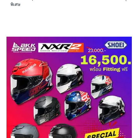
พิเศษ