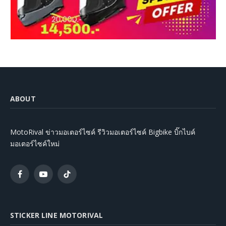
ABOUT
MotoRival ข่าวมอเตอร์ไซค์ รีวิวมอเตอร์ไซค์ Bigbike บิ๊กไบค์
มอเตอร์ไซค์ใหม่
Facebook
YouTube
TikTok
STICKER LINE MOTORIVAL