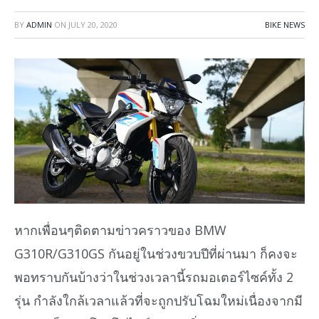
BY
ADMIN
ON
JULY 20, 2020
BIKE NEWS
หากเพื่อนๆติดตามข่าวคราวของ BMW
G310R/G310GS กันอยู่ในช่วงขวบปีที่ผ่านมา ก็คงจะ
พอทราบกันบ้างว่าในช่วงเวลานี้รถมอเตอร์ไซค์ทั้ง 2
รุ่น กำลังใกล้เวลาแล้วที่จะถูกปรับโฉมใหม่เนื่องจากมี