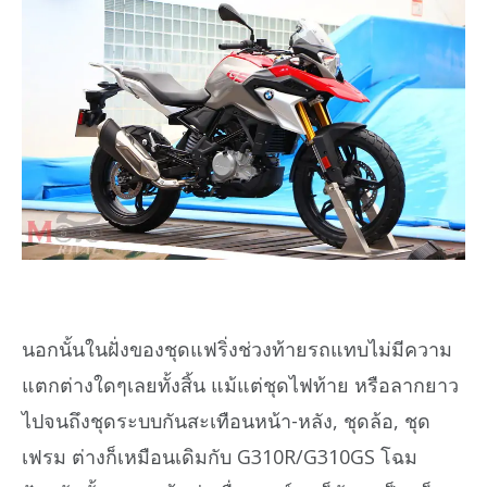
นอกนั้นในฝั่งของชุดแฟริ่งช่วงท้ายรถแทบไม่มีความ
แตกต่างใดๆเลยทั้งสิ้น แม้แต่ชุดไฟท้าย หรือลากยาว
ไปจนถึงชุดระบบกันสะเทือนหน้า-หลัง, ชุดล้อ, ชุด
เฟรม ต่างก็เหมือนเดิมกับ G310R/G310GS โฉม