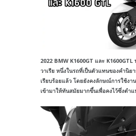
2022 BMW K1600GT และ K1600GTL ทั่วริ
วาเรีย หนึ่งในรถที่เป็นตัวแทนของคำนิยามขอ
เรียบร้อยแล้ว โดยยังคงลักษณ์การใช้งา
เข้ามาให้ทันสมัยมากขึ้นเพื่อคงไว้ซึ่งตำแห