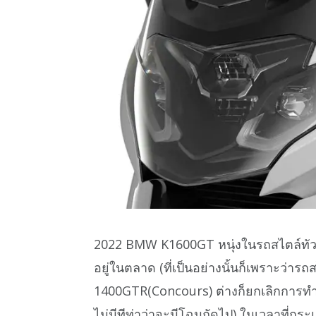
2022 BMW K1600GT หนุ่งในรถสไตล์ทัวริ่ง
อยู่ในตลาด (ที่เป็นอย่างนั้นก็เพราะว่า
1400GTR(Concours) ต่างก็ยกเลิกการทำต
ไม่มีทีท่าว่าจะมีโฉมถัดไป) ในเวลาที่กร