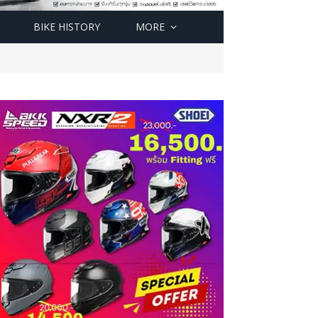
BIKE HISTORY
MORE