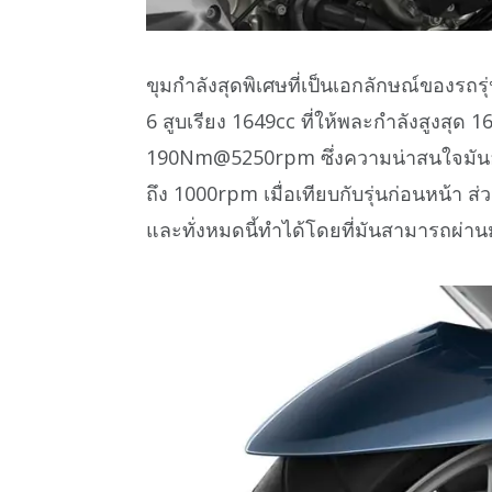
ขุมกำลังสุดพิเศษที่เป็นเอกลักษณ์ของรถรุ
6 สูบเรียง 1649cc ที่ให้พละกำลังสูงส
190Nm@5250rpm ซึ่งความน่าสนใจมันอยู่ท
ถึง 1000rpm เมื่อเทียบกับรุ่นก่อนหน้า ส่
และทั่งหมดนี้ทำได้โดยที่มันสามารถผ่า