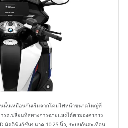
รุ่นนั้นเหมือนกันเริ่มจากโคมไฟหน้าขนาดใหญ่ที่
สามารถเปลี่ยนทิศทางการฉายแสงได้ตามองศาการ
 มัลติฟังก์ชั่นขนาด 10.25 นิ้ว, ระบบกันสะเทือน