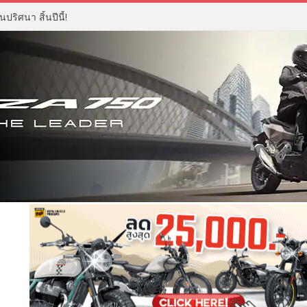
ปริศนา สิ้นปีนี้!