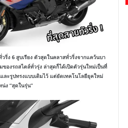
่ง 6 สูบเรียง ตัวสุดในคลาสทั่วริ่งจากแคว้นบา
งรถสไตล์ทั่วรุ่ง ล่าสุดก็ได้เปิดตัวรุ่นใหม่เป็นที่
นและรูปทรงแบบเดิมไว้ แต่ยัดเทคโนโลยียุคใหม่
น่ง “สุดในรุ่น”