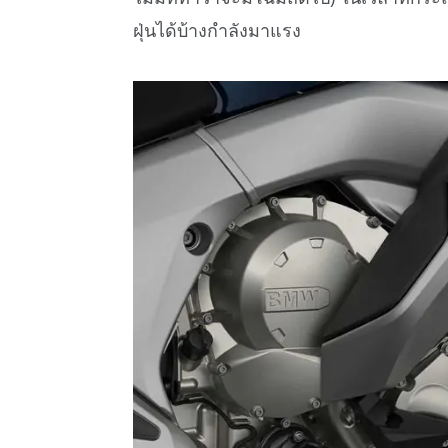
ฝุ่นได้บ้างกำลังมาแรง