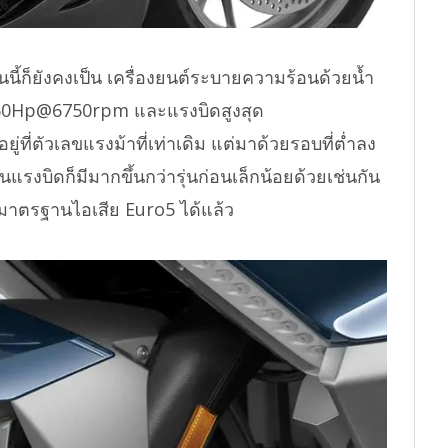
่นนี้ก็ยังคงเป็น เครื่องยนต์ระบายความร้อนด้วยน้ำ
ุด 160Hp@6750rpm และแรงบิดสูงสุด
ี่ตัวเลขแรงม้าที่เท่าเดิม แต่มาด้วยรอบที่ต่ำลง
วนแรงบิดก็มีมากขึ้นกว่ารุ่นก่อนเล็กน้อยด้วยเช่นกัน
นมาตรฐานไอเสีย Euro5 ได้แล้ว