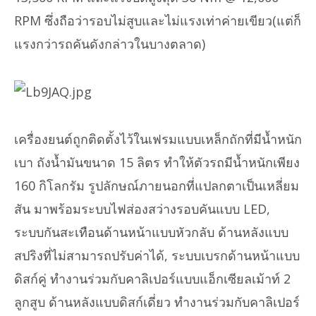
RPM ซึ่งถือว่ารอบไม่สูบและไม่แรงเท่าค่ายเขียว(แต่ก็
แรงกว่ารถคันดังกล่าวในบางตลาด)
เครื่องยนต์ถูกติดตั้งไว้ในเฟรมแบบเหล็กถักที่มีน้ำหนัก
เบา ถังน้ำมันขนาด 15 ลิตร ทำให้ตัวรถมีน้ำหนักเพียง
160 กิโลกรัม รูปลักษณ์ภายนอกที่แปลกตาเป็นเหลี่ยม
สัน มาพร้อมระบบไฟส่องสว่างรอบคันแบบ LED,
ระบบกันสะเทือนด้านหน้าแบบหัวกลับ ด้านหลังแบบ
สปริงที่ไม่สามารถปรับค่าได้, ระบบเบรกด้านหน้าแบบ
ดิสก์คู่ ทำงานร่วมกับคาลิเปอร์แบบแอ็กเซียลเม้าท์ 2
ลูกสูบ ด้านหลังแบบดิสก์เดี่ยว ทำงานร่วมกับคาลิเปอร์