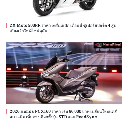
ZX Moto 500RR ราคา เตรียมเปิด เดือนนี้ ซูเปอร์สปอร์ต 4 สูบ
เสียงเร้าใจ ดีไซน์ดุดัน
2026 Honda PCX160 ราคา เริ่ม 96,000 บาท เปลี่ยนใหม่แค่สี
สเปกเดิม เพิ่มทางเลือกทั้งรุ่น STD และ RoadSync