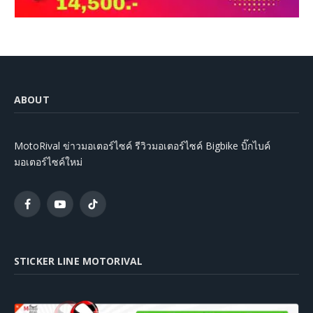
ABOUT
MotoRival ข่าวมอเตอร์ไซค์ รีวิวมอเตอร์ไซค์ Bigbike บิ๊กไบค์
มอเตอร์ไซค์ใหม่
Facebook
YouTube
TikTok
STICKER LINE MOTORIVAL