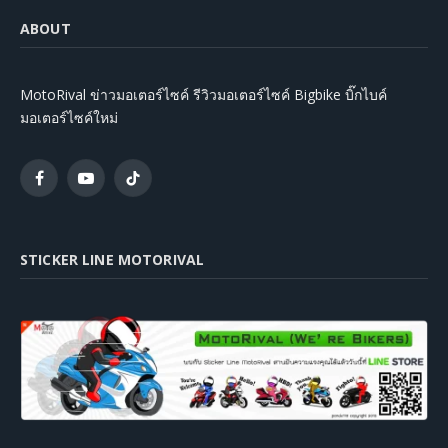
ABOUT
MotoRival ข่าวมอเตอร์ไซค์ รีวิวมอเตอร์ไซค์ Bigbike บิ๊กไบค์
มอเตอร์ไซค์ใหม่
Facebook
YouTube
TikTok
STICKER LINE MOTORIVAL