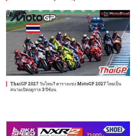
ThaiGP 2027 วันไหน? ตารางแข่ง MotoGP 2027 ไทยเป็น
สนามเปิดฤดูกาล 3 ปีซ้อน