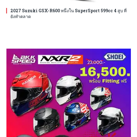
2027 Suzuki GSX-R600 หนึ่งใน SuperSport 599cc 4 สูบ ที่
ยังทำตลาด