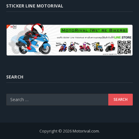
STICKER LINE MOTORIVAL
SEARCH
Copyright © 2026
Motorival.com
.