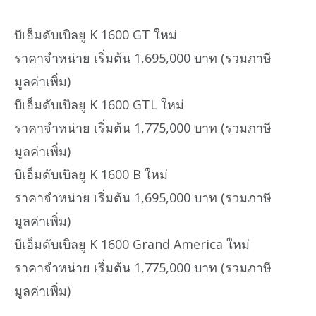
บีเอ็มดับเบิลยู K 1600 GT ใหม่
ราคาจำหน่าย เริ่มต้น 1,695,000 บาท (รวมภาษี
มูลค่าเพิ่ม)
บีเอ็มดับเบิลยู K 1600 GTL ใหม่
ราคาจำหน่าย เริ่มต้น 1,775,000 บาท (รวมภาษี
มูลค่าเพิ่ม)
บีเอ็มดับเบิลยู K 1600 B ใหม่
ราคาจำหน่าย เริ่มต้น 1,695,000 บาท (รวมภาษี
มูลค่าเพิ่ม)
บีเอ็มดับเบิลยู K 1600 Grand America ใหม่
ราคาจำหน่าย เริ่มต้น 1,775,000 บาท (รวมภาษี
มูลค่าเพิ่ม)