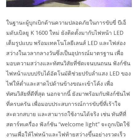
ในฐานะผู้บุกเบิกด้านความปลอดภัยในการขับขี่ บีเอ็
มดับเบิลยู K 1600 ใหม่ ยังติดตั้งมากับไฟหน้า LED
เต็มรูปแบบ พร้อมเทคโนโลยีเลนส์ LED และไฟส่อง
สว่างในเวลากลางวันซึ่งเป็นอุปกรณ์มาตรฐาน เพื่อ
มอบความสว่างและทัศนวิสัยที่ชัดเจนบนถนน ฟังก์ชัน
ไฟหน้าแบบปรับได้อัตโนมัติช่วยปรับลำแสง LED ของ
ไฟให้ต่ำและสาดไปด้านข้างขณะเข้าโค้ง เพื่อ
ทัศนวิสัยที่ดีที่สุด นอกจากนี้ ยังมาพร้อมกับฟังก์ชันไฟ
ที่ครบครัน เพื่อมอบประสบการณ์การขับขี่ที่เร้าใจ
สะดวกสบาย และสามารถใช้งานได้จริง เช่น ทันทีที่
สตาร์ทเครื่อง ฟังก์ชัน “welcome light” จะถูกเปิดใช้
งานเพื่อให้ไฟหน้าและไฟท้ายสว่างขึ้นอย่างรวดเร็ว