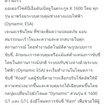
ความเร็ว
มอเตอร์ไซค์บีเอ็มดับเบิลยูในตระกูล K 1600 ใหม่ ทุก
รุ่น มาพร้อมระบบควบคุมช่วงล่างแบบไฟฟ้า
(Dynamic ESA)
เจเนอเรชันใหม่ ที่ช่วยเพิ่มความปลอดภัย มอบ
สมรรถนะเร้าใจและความสะดวกสบายในทุก
สถานการณ์ โดยทำงานอัตโนมัติตามรูปแบบการ
ขับขี่, ลักษณะการควบคุมหรือแม้แต่ตำแหน่งการขับขี่
โดยในสถานการณ์ปกติ ระบบปรับช่วงล่างด้วยระบบ
ไฟฟ้า (Dynamic ESA) จะเริ่มทำงานในโหมดการ
ขับขี่ “Road” แต่ผู้ขับขี่สามารถเลือกปรับโช้คอัพให้มี
ความหน่วงมากขึ้นและควบคุมรถได้เฉียบคมขึ้นโดย
กดปุ่มเปลี่ยนไปยังโหมด “Dynamic” ส่วนรุ่น K 1600
GT และ GTL ยังมีโหมดการขับขี่ “Rain” เพื่อช่วยให้ผู้