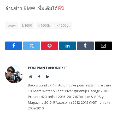
อ่านข่าว BMW เพิ่มเติมได้
ที่นี่
bmw
k1600
k1600b
k1600gt
Facebook
Twitter
Pinterest
LinkedIn
Tumblr
Email
PON PIANTANONGKIT
Website
Facebook
LinkedIn
Background EXP in Automotive journalists more than
10 Years Writer & Test Driver @Pantip Garage 2018-
Present @9carthai 2015- 2017 @Torque & VIPStyle
Magazine 2015 @Autospinn 2012-2015 @GTmania.tv
2009-2010