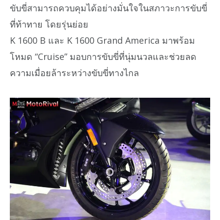
ขับขี่สามารถควบคุมได้อย่างมั่นใจในสภาวะการขับขี่
ที่ท้าทาย โดยรุ่นย่อย
K 1600 B และ K 1600 Grand America มาพร้อม
โหมด “Cruise” มอบการขับขี่ที่นุ่มนวลและช่วยลด
ความเมื่อยล้าระหว่างขับขี่ทางไกล