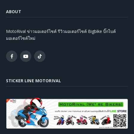
ABOUT
MotoRival ข่าวมอเตอร์ไซค์ รีวิวมอเตอร์ไซค์ Bigbike บิ๊กไบค์
มอเตอร์ไซค์ใหม่
Facebook
YouTube
TikTok
STICKER LINE MOTORIVAL