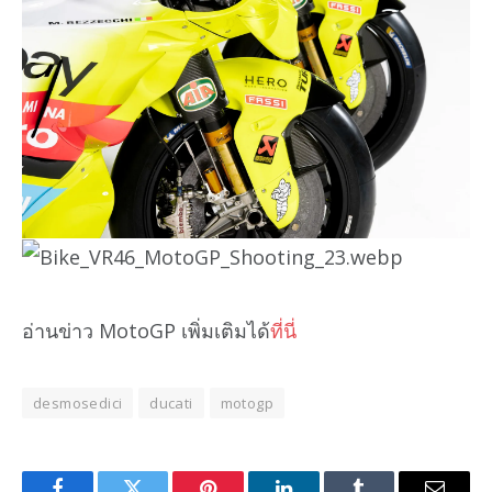
อ่านข่าว MotoGP เพิ่มเติมได้
ที่นี่
desmosedici
ducati
motogp