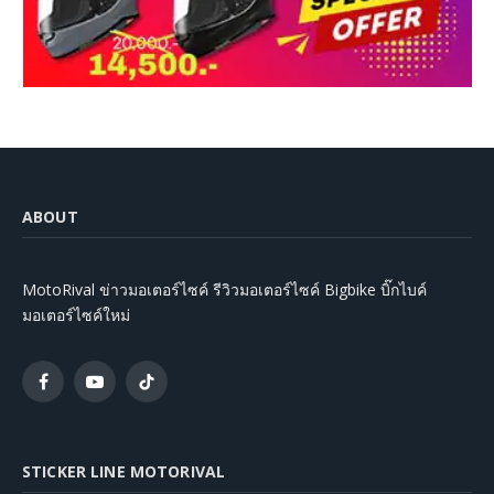
ABOUT
MotoRival ข่าวมอเตอร์ไซค์ รีวิวมอเตอร์ไซค์ Bigbike บิ๊กไบค์
มอเตอร์ไซค์ใหม่
Facebook
YouTube
TikTok
STICKER LINE MOTORIVAL