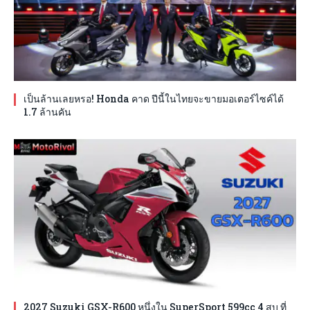
เป็นล้านเลยหรอ! Honda คาด ปีนี้ในไทยจะขายมอเตอร์ไซค์ได้
1.7 ล้านคัน
2027 Suzuki GSX-R600 หนึ่งใน SuperSport 599cc 4 สูบ ที่