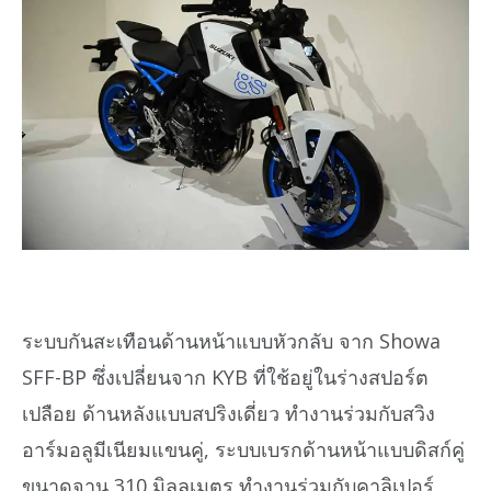
ระบบกันสะเทือนด้านหน้าแบบหัวกลับ จาก Showa
SFF-BP ซึ่งเปลี่ยนจาก KYB ที่ใช้อยู่ในร่างสปอร์ต
เปลือย ด้านหลังแบบสปริงเดี่ยว ทำงานร่วมกับสวิง
อาร์มอลูมีเนียมแขนคู่, ระบบเบรกด้านหน้าแบบดิสก์คู่
ขนาดจาน 310 มิลลเมตร ทำงานร่วมกับคาลิเปอร์