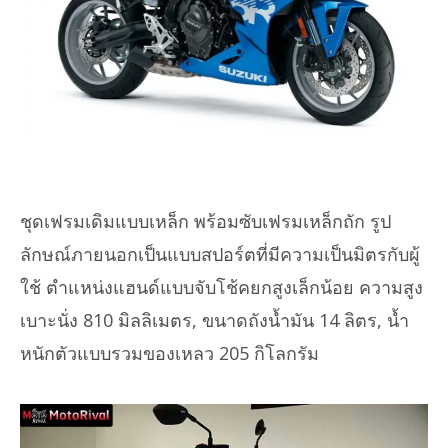
ชุดเฟรมเดิมแบบเหล็ก พร้อมซับเฟรมเหล็กถัก รูป
ลักษณ์ภายนอกเป็นแบบสปอร์ตที่มีความเป็นมิตรกับผู้
ใช้ ตำแหน่งแฮนด์แบบจับโช้คยกสูงเล็กน้อย ความสูง
เบาะนั่ง 810 มิลลิเมตร, ขนาดถังน้ำมัน 14 ลิตร, น้ำ
หนักตัวแบบรวมของเหลว 205 กิโลกรัม