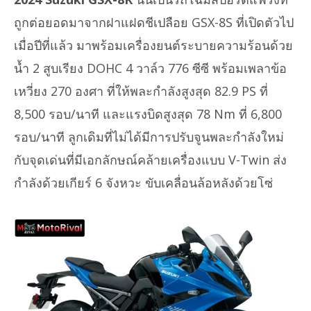
ถูกต่อยอดมาจากฝาแฝดชีเปลือย GSX-8S ที่เปิดตัวไป
เมื่อปีที่แล้ว มาพร้อมเครื่องยนต์ระบายความร้อนด้วย
น้ำ 2 สูบเรียง DOHC 4 วาล์ว 776 ซีซี พร้อมเพลาข้อ
เหวี่ยง 270 องศา ที่ให้พละกำลังสูงสุด 82.9 PS ที่
8,500 รอบ/นาที และแรงบิดสูงสุด 78 Nm ที่ 6,800
รอบ/นาที ลูกเดิมที่ไม่ได้มีการปรับจูนพละกำลังใหม่
กับจุดเด่นที่มีเอกลักษณ์คล้ายเครื่องแบบ V-Twin ส่ง
กำลังด้วยเกียร์ 6 จังหวะ ขับเคลื่อนล้อหลังด้วยโซ่