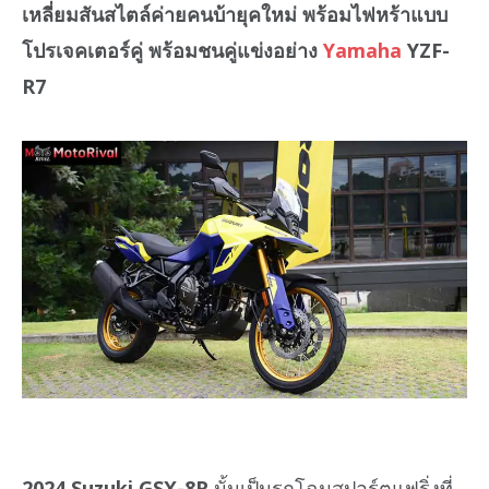
เหลี่ยมสันสไตล์ค่ายคนบ้ายุคใหม่ พร้อมไฟหร้าแบบ
โปรเจคเตอร์คู่ พร้อมชนคู่แข่งอย่าง
Yamaha
YZF-
R7
2024 Suzuki GSX-8R
นั้นเป็นรถโฉมสปอร์ตแฟริ่งที่