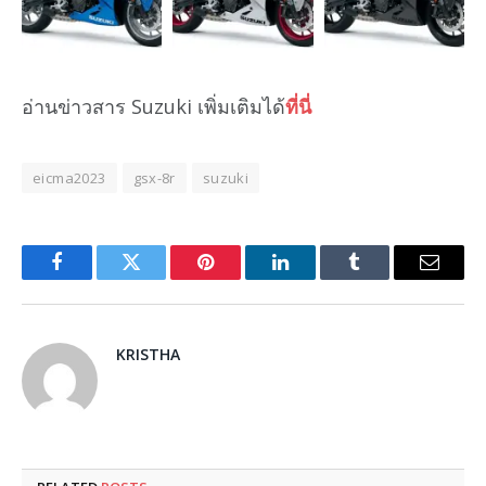
อ่านข่าวสาร Suzuki เพิ่มเติมได้
ที่นี่
eicma2023
gsx-8r
suzuki
Facebook
Twitter
Pinterest
LinkedIn
Tumblr
Email
KRISTHA