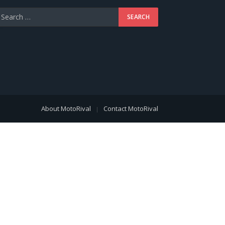
About MotoRival
Contact MotoRival