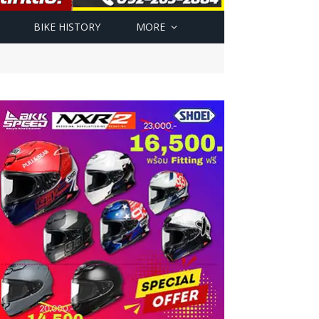
BIKE HISTORY
MORE