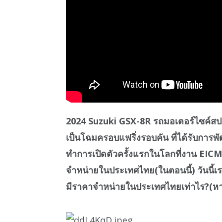
2024 Suzuki GSX-8R รถมอเตอร์ไซค์ส
เป็นโฉมครอบแฟริ่งรอบคัน ที่ได้รับการ
ทำการเปิดตัวครั้งแรกในโลกที่งาน EICMA
จำหน่ายในประเทศไทย(ในตอนนี้) วันนี้เร
มีราคาจำหน่ายในประเทศไทยเท่าไร?(หาก