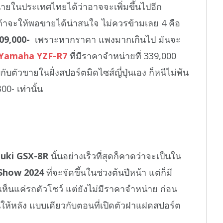
ายในประเทศไทยได้ว่าอาจจะเพิ่มขึ้นไปอีก
ถ้าจะให้พอขายได้น่าสนใจ ไม่ควรข้ามเลย 4 คือ
 409,000-
เพราะหากราคา แพงมากเกินไป มันจะ
Yamaha YZF-R7
ที่มีราคาจำหน่ายที่ 339,000
ับตัวขายในฝั่งสปอร์ตมิดไซส์ญี่ปุ่นเอง ก็หนีไม่พ้น
00- เท่านั้น
zuki GSX-8R
นั้นอย่างเร็วที่สุดก็คาดว่าจะเป็นใน
Show 2024
ที่จะจัดขึ้นในช่วงต้นปีหน้า แต่ก็มี
ห็นแค่รถตัวโชว์ แต่ยังไม่มีราคาจำหน่าย ก่อน
ให้หลัง แบบเดียวกับตอนที่เปิดตัวฝาแฝดสปอร์ต