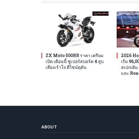
ZX Moto 500RR ราคา เตรียม
2026 Ho
เปิด เดือนนี้ ซูเปอร์สปอร์ต 4 สูบ
เริ่ม 96,
เสียงเร้าใจ ดีไซน์ดุดัน
สเปกเดิม 
และ Ro
ABOUT