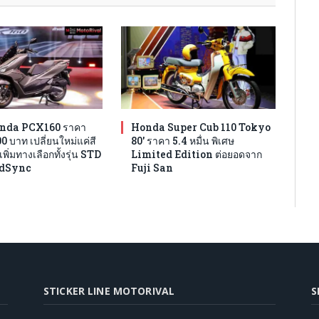
nda PCX160 ราคา
Honda Super Cub 110 Tokyo
000 บาท เปลี่ยนใหม่แค่สี
80′ ราคา 5.4 หมื่น พิเศษ
เพิ่มทางเลือกทั้งรุ่น STD
Limited Edition ต่อยอดจาก
adSync
Fuji San
STICKER LINE MOTORIVAL
S