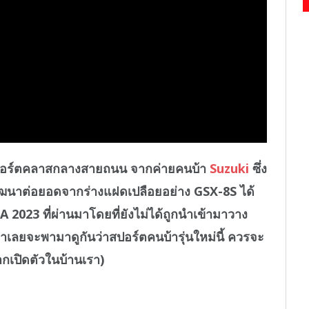
ปอร์ตคลาสกลางสายถนน จากค่ายคนบ้า
Suzuki
ซึ่ง
พัฒนาต่อยอดจากร่างแฝดเปลือยอย่าง GSX-8S ได้
 2023 ที่ผ่านมาโดยที่ยังไม่ได้ถูกนำเข้ามาวาง
าเลยจะพามาดูกันว่าสปอร์ตคนบ้ารุ่นใหม่นี้ ควรจะ
เปิดตัวในบ้านเรา)