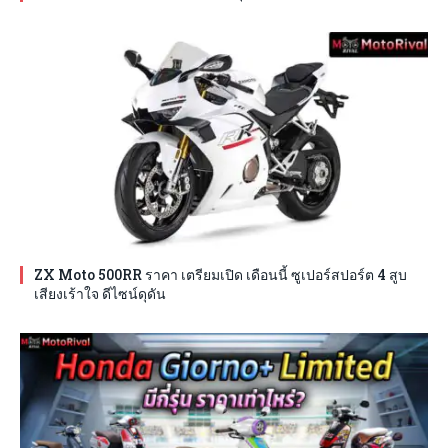
ZX Moto 500RR ราคา เตรียมเปิด เดือนนี้ ซูเปอร์สปอร์ต 4 สูบ
เสียงเร้าใจ ดีไซน์ดุดัน