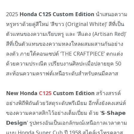
2025
Honda C125 Custom Edition
นำเสนอความ
หรูหราด้วยคู่สีใหม่ ‘สีขาว (Original White)’ สีที่เป็น
ตัวแทนของความเรียบหรู และ ‘สีแดง (Artisan Red)’
สีที่เป็นตัวแทนของความหลงใหลผสมผสานกันอย่าง
ลงตัว ภายใต้คอนเซปต์ ‘THE CRAFTPIECE’ ตกแต่ง
ด้วยความประณีต เปรียบงานศิลปะเมื่อปลายยุค 50
สะท้อนความคราฟต์เหนือระดับสำหรับคนมีคลาส
New Honda
C125
Custom Edition
สร้างสรรค์
อย่างพิถีพิถันด้วยวัสดุระดับพรีเมียม อีกทั้งยังคงเสน่ห์
ของความคลาสสิกไว้อย่างเต็มเปี่ยม ด้วย ‘𝗦-𝗦𝗵𝗮𝗽𝗲
𝗗𝗲𝘀𝗶𝗴𝗻’ รูปทรงอันเป็นเอกลักษณ์เหนือกาลเวลาตาม
แบบ Honda Super Cub ปี 1958 สไตล์เรโทรคลาส