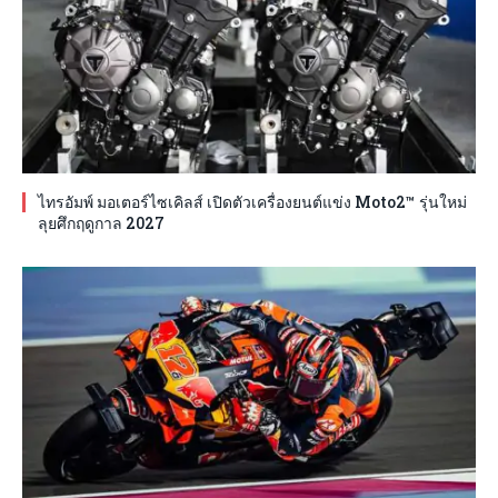
ไทรอัมพ์ มอเตอร์ไซเคิลส์ เปิดตัวเครื่องยนต์แข่ง Moto2™ รุ่นใหม่
ลุยศึกฤดูกาล 2027