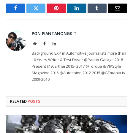
Facebook
Twitter
Pinterest
LinkedIn
Tumblr
Email
PON PIANTANONGKIT
Website
Facebook
LinkedIn
Background EXP in Automotive journalists more than
10 Years Writer & Test Driver @Pantip Garage 2018-
Present @9carthai 2015- 2017 @Torque & VIPStyle
Magazine 2015 @Autospinn 2012-2015 @GTmania.tv
2009-2010
RELATED
POSTS