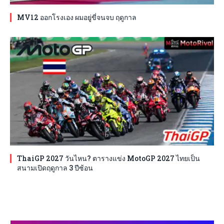
MV12 ออกโรงเอง ผมอยู่ขี่จนจบ ฤดูกาล
ThaiGP 2027 วันไหน? ตารางแข่ง MotoGP 2027 ไทยเป็น
สนามเปิดฤดูกาล 3 ปีซ้อน