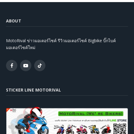
ABOUT
MotoRival ข่าวมอเตอร์ไซค์ รีวิวมอเตอร์ไซค์ Bigbike บิ๊กไบค์
มอเตอร์ไซค์ใหม่
Facebook
YouTube
TikTok
STICKER LINE MOTORIVAL