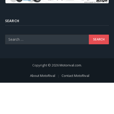
SEARCH
Copyright © 2026
Motorival.com
.
About MotoRival
Contact MotoRival