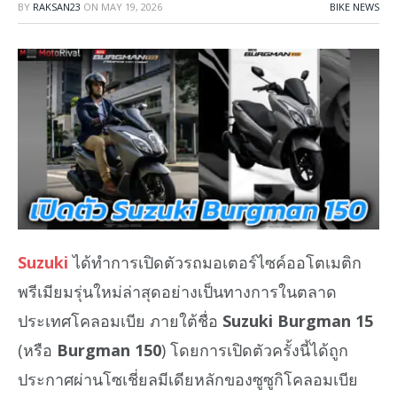
BY
RAKSAN23
ON
MAY 19, 2026
BIKE NEWS
Suzuki
ได้ทำการเปิดตัวรถมอเตอร์ไซค์ออโตเมติก
พรีเมียมรุ่นใหม่ล่าสุดอย่างเป็นทางการในตลาด
ประเทศโคลอมเบีย ภายใต้ชื่อ
Suzuki Burgman 15
(หรือ
Burgman 150
) โดยการเปิดตัวครั้งนี้ได้ถูก
ประกาศผ่านโซเชี่ยลมีเดียหลักของซูซูกิโคลอมเบีย