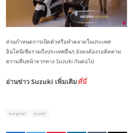
ส่วนกำหนดการเปิดตัวหรือทำตลาดในประเทศ
อินโดนีเซียรวมถึงประเทศอื่นๆ ยังคงต้องรอติดตาม
ความคืบหน้าจากทาง Suzuki กันต่อไป
อ่านข่าว Suzuki เพิ่มเติม
ที่นี่
burgman
suzuki