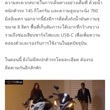
ความสะดวกสบายในการเดินทางอย่างเต็มที่ ด้วยน้ำ
หนักตัวรถ 145 กิโลกรัม และความสูงเบาะนั่ง 760
มิลลิเมตร นอกจากนี้ยังมีการติดตั้งถังน้ำมันความจุ
ขนาด 8 ลิตร พื้นที่เก็บสัมภาระใต้เบาะที่กว้างขวาง
รวมถึงช่องเสียบชาร์จไฟแบบ USB-C เพื่อเพิ่มความ
คล่องตัวและรองรับการใช้งานในยุคปัจจุบัน
ในตอนนี้ ยังไม่มีสเปกตัวรถโดยละเอียด ต้องรอ
ติดตามกันอีกสักพัก