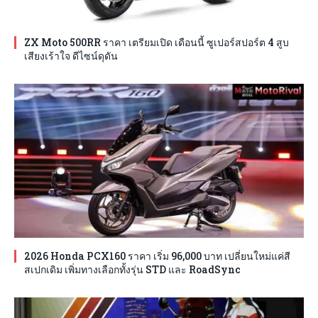
ZX Moto 500RR ราคา เตรียมเปิด เดือนนี้ ซูเปอร์สปอร์ต 4 สูบ
เสียงเร้าใจ ดีไซน์ดุดัน
2026 Honda PCX160 ราคา เริ่ม 96,000 บาท เปลี่ยนใหม่แค่สี
สเปกเดิม เพิ่มทางเลือกทั้งรุ่น STD และ RoadSync