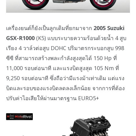
เครื่องยนต์ก็ยังเป็นลูกเดิมที่ยกมาจาก
2005 Suzuki
GSX-R1000
(K5) แบบระบายความร้อนด้วยน้ำ 4 สูบ
เรียง 4 วาล์วต่อสูบ DOHC ปริมาตรกระบอกสูบ 998
ซีซี ที่สามารถสร้างพละกำลังสูงสุดได้ 150 Hp ที่
11,000 รอบต่อนาที และแรงบิดสูงสุด 105 Nm ที่
9,250 รอบต่อนาที ซึ่งถือว่ามีแรงม้าเท่าเดิม แต่แรง
บิดและรอบของแรงบิดลดลงเล็กน้อย จากการที่ต้อง
ปรับค่าไอเสียให้ผ่านมาตรฐาน EURO5+