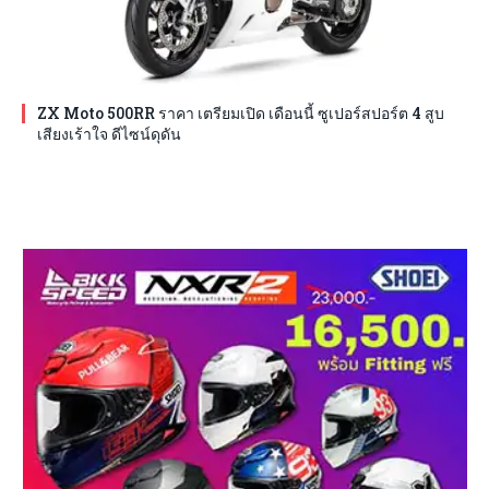
ZX Moto 500RR ราคา เตรียมเปิด เดือนนี้ ซูเปอร์สปอร์ต 4 สูบ
เสียงเร้าใจ ดีไซน์ดุดัน