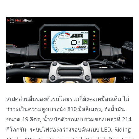
สเปคส่วนอื่นของตัวรถโดยรวมก็ยังคงเหมือนเดิม ไม่
ว่าจะเป็นความสูงเบาะนั่ง 810 มิลลิเมตร, ถังน้ำมัน
ขนาด 19 ลิตร, น้ำหนักตัวรถแบบรวมของเหลวที่ 214
กิโลกรัม, ระบบไฟส่องสว่างรอบคันแบบ LED, Riding