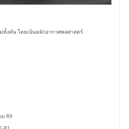
่ทั้งคัน โดยเน้นหลักอากาศพลศาสตร์
แบบ R9
F-R1