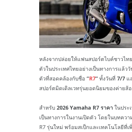
หลังจากปล่อยให้แฟนสปอร์ตไบค์ชาวไท
ตัวในประเทศไทยอย่างเป็นทางการแล้ววัน
ตัวที่สอดคล้องกับชื่อ
“
R7
“
ทั้งวันที่
7/7
แล
สปอร์ตมิดเดิลเวทรุ่นยอดนิยมของค่ายส้อม
สำหรับ
2026 Yamaha R7 ราคา
ในประเ
เป็นทางการในงานเปิดตัว โดยในบทความ
R7 รุ่นใหม่ พร้อมสเป็กและเทคโนโลยีที่เพ