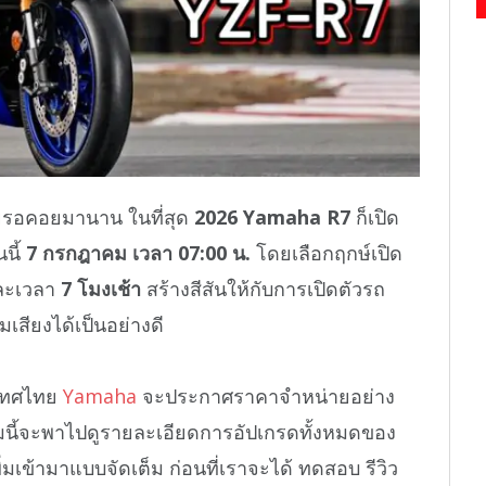
ยรอคอยมานาน ในที่สุด
2026 Yamaha R7
ก็เปิด
นี้
7 กรกฎาคม เวลา 07:00 น.
โดยเลือกฤกษ์เปิด
ะเวลา
7 โมงเช้า
สร้างสีสันให้กับการเปิดตัวรถ
เสียงได้เป็นอย่างดี
ทศไทย
Yamaha
จะประกาศราคาจำหน่ายอย่าง
นี้จะพาไปดูรายละเอียดการอัปเกรดทั้งหมดของ
ิ่มเข้ามาแบบจัดเต็ม ก่อนที่เราจะได้ ทดสอบ รีวิว