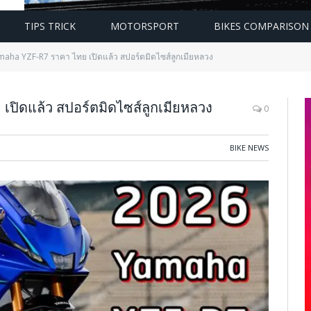
TIPS TRICK
MOTORSPORT
BIKES COMPARISON
aha YZF-R7 ราคา ไทย เปิดแล้ว สปอร์ตมิดไซส์ลูกเมียหลวง
ิดแล้ว สปอร์ตมิดไซส์ลูกเมียหลวง
0
BIKE NEWS