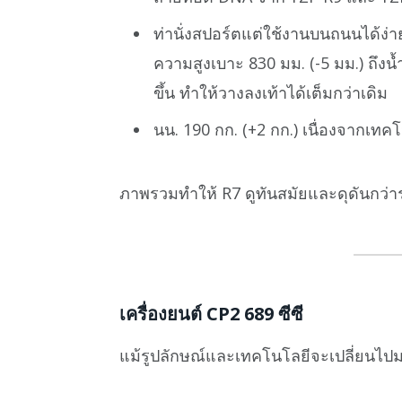
ท่านั่งสปอร์ตแต่ใช้งานบนถนนได้ง่า
ความสูงเบาะ 830 มม. (-5 มม.) ถึงน้ำ
ขึ้น ทำให้วางลงเท้าได้เต็มกว่าเดิม
นน. 190 กก. (+2 กก.) เนื่องจากเทคโน
ภาพรวมทำให้ R7 ดูทันสมัยและดุดันกว่าร
เครื่องยนต์ CP2 689 ซีซี
แม้รูปลักษณ์และเทคโนโลยีจะเปลี่ยนไปม