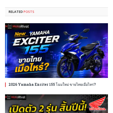
RELATED
POSTS
2026 Yamaha Exciter 155 โฉมใหม่ ขายไทยเมื่อไหร่?