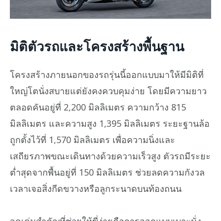
มิติตัวรถและโครงสร้างพื้นฐาน
โครงสร้างภายนอกของรถรุ่นนี้ออกแบบมาให้มีมิติที่
ใหญ่โตนั่งสบายแต่ยังคงควบคุมง่าย โดยมีความยาว
ตลอดคันอยู่ที่ 2,200 มิลลิเมตร ความกว้าง 815
มิลลิเมตร และความสูง 1,395 มิลลิเมตร ระยะฐานล้อ
ถูกตั้งไว้ที่ 1,570 มิลลิเมตร เพื่อความนิ่งและ
เสถียรภาพขณะเดินทางด้วยความเร็วสูง ตัวรถมีระยะ
ต่ำสุดจากพื้นอยู่ที่ 150 มิลลิเมตร ช่วยลดความกังวล
เวลาเจอสิ่งกีดขวางหรือลูกระนาดบนท้องถนน