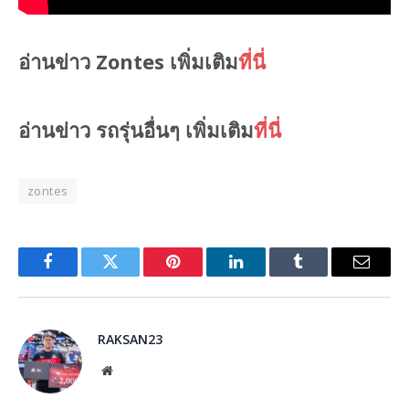
อ่านข่าว Zontes เพิ่มเติม
ที่นี่
อ่านข่าว รถรุ่นอื่นๆ เพิ่มเติม
ที่นี่
zontes
Facebook
Twitter
Pinterest
LinkedIn
Tumblr
Email
RAKSAN23
Website