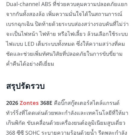
Dual-channel ABS ที่ช่วยควบคุมความปลอดภัยแยก
จากกันทั้งสองล้อ เพิ่มความมั่นใจได้ในสถานการณ์
เบรกฉุกเฉิน ปิดท้ายด้วยระบบส่องสว่างรอบคันที่ไม่ว่า
จะเป็นไฟหน้า ไฟท้าย หรือไฟเลี้ยว ล้วนเลือกใช้ระบบ
ไฟแบบ LED เต็มระบบทั้งหมด ซึ่งให้ความสว่างที่คม
ชัดและช่วยเพิ่มทัศนวิสัยที่ปลอดภัยในการขับขี่ยาม
ค่ำคืนได้อย่างดีเยี่ยม
สรุปรัดรวบ
2026
Zontes
368E
คือบิ๊กสกู๊ตเตอร์สไตล์แกรนด์
ทัวร์ริ่งที่โดดเด่นด้วยพละกำลังและเทคโนโลยีที่ให้มา
เกินพิกัด ขับเคลื่อนด้วยเครื่องยนต์อลูมิเนียมสูบเดี่ยว
368 ซีซี SOHC ระบายความร้อนด้วยน้ำ รีดพละกำลัง