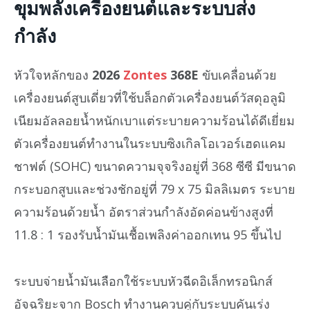
ขุมพลังเครื่องยนต์และระบบส่ง
กำลัง
หัวใจหลักของ
2026
Zontes
368E
ขับเคลื่อนด้วย
เครื่องยนต์สูบเดี่ยวที่ใช้บล็อกตัวเครื่องยนต์วัสดุอลูมิ
เนียมอัลลอยน้ำหนักเบาแต่ระบายความร้อนได้ดีเยี่ยม
ตัวเครื่องยนต์ทำงานในระบบซิงเกิลโอเวอร์เฮดแคม
ชาฟต์ (SOHC) ขนาดความจุจริงอยู่ที่ 368 ซีซี มีขนาด
กระบอกสูบและช่วงชักอยู่ที่ 79 x 75 มิลลิเมตร ระบาย
ความร้อนด้วยน้ำ อัตราส่วนกำลังอัดค่อนข้างสูงที่
11.8 : 1 รองรับน้ำมันเชื้อเพลิงค่าออกเทน 95 ขึ้นไป
ระบบจ่ายน้ำมันเลือกใช้ระบบหัวฉีดอิเล็กทรอนิกส์
อัจฉริยะจาก Bosch ทำงานควบคู่กับระบบคันเร่ง