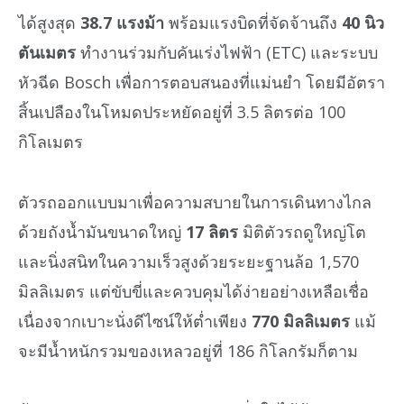
ได้สูงสุด
38.7 แรงม้า
พร้อมแรงบิดที่จัดจ้านถึง
40 นิว
ตันเมตร
ทำงานร่วมกับคันเร่งไฟฟ้า (ETC) และระบบ
หัวฉีด Bosch เพื่อการตอบสนองที่แม่นยำ โดยมีอัตรา
สิ้นเปลืองในโหมดประหยัดอยู่ที่ 3.5 ลิตรต่อ 100
กิโลเมตร
ตัวรถออกแบบมาเพื่อความสบายในการเดินทางไกล
ด้วยถังน้ำมันขนาดใหญ่
17 ลิตร
มิติตัวรถดูใหญ่โต
และนิ่งสนิทในความเร็วสูงด้วยระยะฐานล้อ 1,570
มิลลิเมตร แต่ขับขี่และควบคุมได้ง่ายอย่างเหลือเชื่อ
เนื่องจากเบาะนั่งดีไซน์ให้ต่ำเพียง
770 มิลลิเมตร
แม้
จะมีน้ำหนักรวมของเหลวอยู่ที่ 186 กิโลกรัมก็ตาม