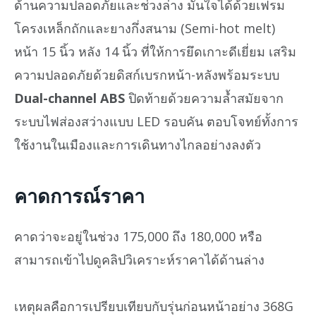
ด้านความปลอดภัยและช่วงล่าง มั่นใจได้ด้วยเฟรม
โครงเหล็กถักและยางกึ่งสนาม (Semi-hot melt)
หน้า 15 นิ้ว หลัง 14 นิ้ว ที่ให้การยึดเกาะดีเยี่ยม เสริม
ความปลอดภัยด้วยดิสก์เบรกหน้า-หลังพร้อมระบบ
Dual-channel ABS
ปิดท้ายด้วยความล้ำสมัยจาก
ระบบไฟส่องสว่างแบบ LED รอบคัน ตอบโจทย์ทั้งการ
ใช้งานในเมืองและการเดินทางไกลอย่างลงตัว
คาดการณ์ราคา
คาดว่าจะอยู่ในช่วง 175,000 ถึง 180,000 หรือ
สามารถเข้าไปดูคลิปวิเคราะห์ราคาได้ด้านล่าง
เหตุผลคือการเปรียบเทียบกับรุ่นก่อนหน้าอย่าง 368G