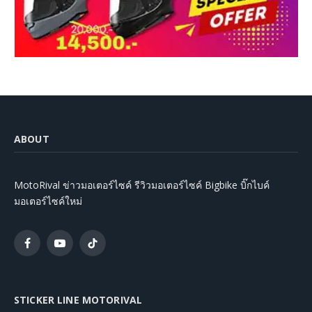
ABOUT
MotoRival ข่าวมอเตอร์ไซค์ รีวิวมอเตอร์ไซค์ Bigbike บิ๊กไบค์
มอเตอร์ไซค์ใหม่
Facebook
YouTube
TikTok
STICKER LINE MOTORIVAL