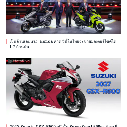
เป็นล้านเลยหรอ! Honda คาด ปีนี้ในไทยจะขายมอเตอร์ไซค์ได้
1.7 ล้านคัน
2027 Suzuki GSX-R600 หนึ่งใน SuperSport 599cc 4 สูบ ที่