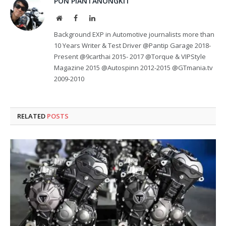
PON PIANTANONGKIT
Website
Facebook
LinkedIn
Background EXP in Automotive journalists more than
10 Years Writer & Test Driver @Pantip Garage 2018-
Present @9carthai 2015- 2017 @Torque & VIPStyle
Magazine 2015 @Autospinn 2012-2015 @GTmania.tv
2009-2010
RELATED
POSTS