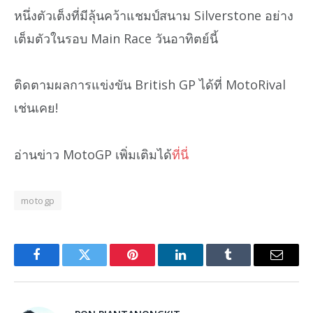
หนึ่งตัวเต็งที่มีลุ้นคว้าแชมป์สนาม Silverstone อย่าง
เต็มตัวในรอบ Main Race วันอาทิตย์นี้
ติดตามผลการแข่งขัน British GP ได้ที่ MotoRival
เช่นเคย!
อ่านข่าว MotoGP เพิ่มเติมได้
ที่นี่
motogp
Facebook
Twitter
Pinterest
LinkedIn
Tumblr
Email