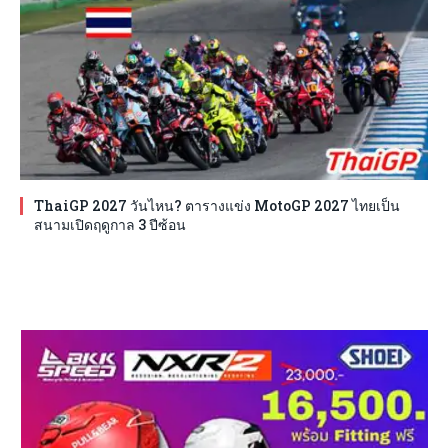
ThaiGP 2027 วันไหน? ตารางแข่ง MotoGP 2027 ไทยเป็น
สนามเปิดฤดูกาล 3 ปีซ้อน