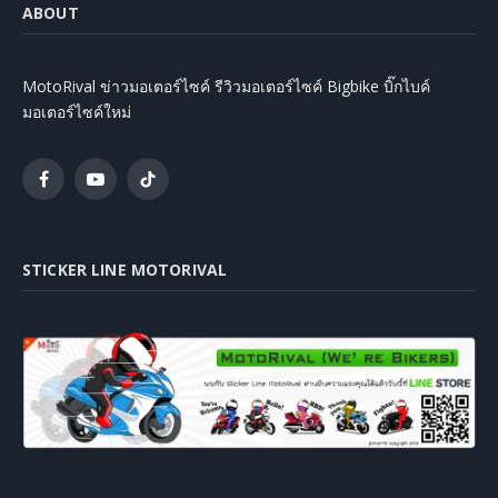
ABOUT
MotoRival ข่าวมอเตอร์ไซค์ รีวิวมอเตอร์ไซค์ Bigbike บิ๊กไบค์
มอเตอร์ไซค์ใหม่
Facebook
YouTube
TikTok
STICKER LINE MOTORIVAL