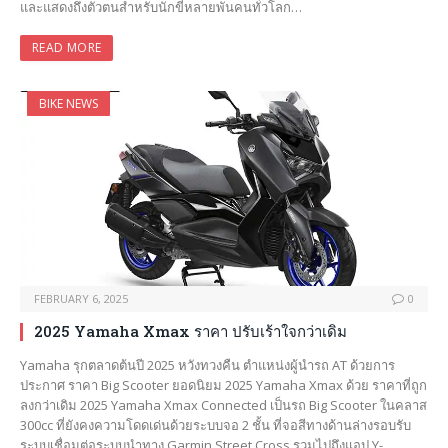
และแสดงถึงตัวตนสำหรับนักขี่หลายพันคนทั่วโลก…
READ MORE
BIKE NEWS
FEBRUARY 6, 2025
0
2025 Yamaha Xmax ราคา ปรับเร้าใจกว่าเดิม
Yamaha รุกตลาดต้นปี 2025 หวังทวงคืน ตำแหน่งผู้นำรถ AT ด้วยการ
ประกาศ ราคา Big Scooter ยอดนิยม 2025 Yamaha Xmax ด้วย ราคาที่ถูก
ลงกว่าเดิม 2025 Yamaha Xmax Connected เป็นรถ Big Scooter ในคลาส
300cc ที่ยังคงความโดดเด่นด้วยระบบจอ 2 ชั้น ที่จอสีทางด้านล่างรอบรับ
ระบบเชื่อมต่อระบบนำทาง Garmin Street Cross รวมไปถึงแอป Y-