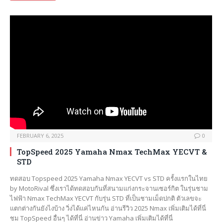
FEBRUARY 6, 2025
0
TopSpeed 2025 Yamaha Nmax TechMax YECVT &
STD
ทดสอบ Topspeed 2025 Yamaha Nmax YECVT vs STD ครั้งแรกในไทย
by MotoRival ซึ่งเราได้ทดสอบกันที่สนามแก่งกระจานเซอร์กิต ในรุ่นชาม
ไฟฟ้า Nmax TechMax YECVT กับรุ่น STD ที่เป็นชามเม็ดปกติ ตัวเลขจะ
แตกต่างกันยังไงบ้าง วิ่งได้แค่ไหนกัน อ่านรีวิว 2025 Nmax เพิ่มเติมได้ที่นี่
ชม TopSpeed อื่นๆ ได้ที่นี่ อ่านข่าว Yamaha เพิ่มเติมได้ที่นี่