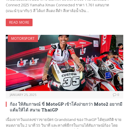
Connect 2025 Yamaha Xmax Connected ราคา 1.761 แสนบาท
(แนะนำ) มากับ 5 สี ได้แก่ สีแดง สีดำ สีเทาล้อน้ำเงิน…
READ MORE
MOTORSPORT
JANUARY 25, 2025
0
ก้อง ให้สัมภาษณ์ ขี่ MotoGP เข้าโค้งง่ายกว่า Moto2 อยากมี
แต้มให้ได้ สนาม ThaiGP
เนื่องจากวันแถลงข่าวขายบัตร Grandstand ของ ThaiGP ได้ทุบสถิติ ขาย
หมดภายใน 2 นาที 55 วินาที และทางพิธีกรในงานได้สัมภาษณ์ก้อง โดย