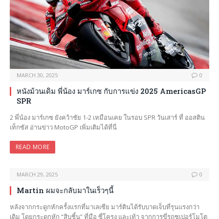
MARCH 30, 2025
0
หนังม้วนเดิม พี่น้อง มาร์เกซ กับการแข่ง 2025 AmericasGP
SPR
2 พี่น้อง มาร์เกซ ยังคว้าชัย 1-2 เหมือนเคย ในรอบ SPR วันเสาร์ ที่ ออสติน
เท็กซัส อ่านข่าว MotoGP เพิ่มเติมได้ที่นี่
READ MORE
MARCH 29, 2025
0
Martin ผมจะกลับมาในเร็วๆนี้
หลังจากกระดูกหักครั้งแรกที่มาเลเซีย มาร์ตินได้รับบาดเจ็บที่รุนแรงกว่า
เดิม โดยกระดูกหัก “สิบชิ้น” ที่มือ ซี่โครง และเท้า จากการขี่รถซูเปอร์โมโต