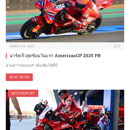
MARCH 29, 2025
0
มาร์คเร็วสุดซ้อมวันแรก AmericasGP 2025 PR
อ่านข่าว MotoGP เพิ่มเติมได้ที่นี่
READ MORE
MOTORSPORT