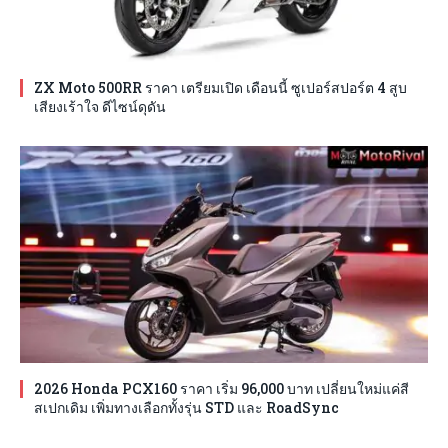
ZX Moto 500RR ราคา เตรียมเปิด เดือนนี้ ซูเปอร์สปอร์ต 4 สูบ
เสียงเร้าใจ ดีไซน์ดุดัน
2026 Honda PCX160 ราคา เริ่ม 96,000 บาท เปลี่ยนใหม่แค่สี
สเปกเดิม เพิ่มทางเลือกทั้งรุ่น STD และ RoadSync