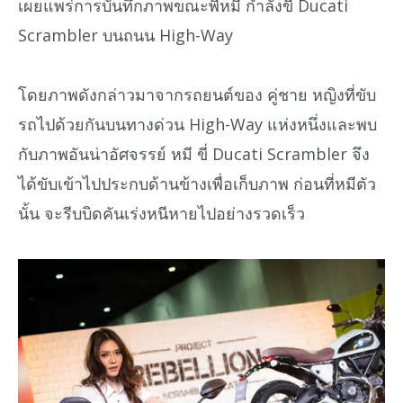
เผยแพร่การบันทึกภาพขณะพี่หมี กำลังขี่ Ducati
Scrambler บนถนน High-Way
โดยภาพดังกล่าวมาจากรถยนต์ของ คู่ชาย หญิงที่ขับ
รถไปด้วยกันบนทางด่วน High-Way แห่งหนึ่งและพบ
กับภาพอันน่าอัศจรรย์ หมี ขี่ Ducati Scrambler จึง
ได้ขับเข้าไปประกบด้านข้างเพื่อเก็บภาพ ก่อนที่หมีตัว
นั้น จะรีบบิดคันเร่งหนีหายไปอย่างรวดเร็ว