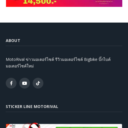
ABOUT
MotoRival ข่าวมอเตอร์ไซค์ รีวิวมอเตอร์ไซค์ Bigbike บิ๊กไบค์
มอเตอร์ไซค์ใหม่
Facebook
YouTube
TikTok
STICKER LINE MOTORIVAL