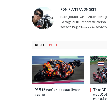
PON PIANTANONGKIT
Background EXP in Automotive jo
Garage 2018-Present @9carthai
2012-2015 @GTmania.tv 2009-20
RELATED
POSTS
MV12 ออกโรงเอง ผมอยู่ขี่จนจบ
ThaiGP 
ฤดูกาล
แข่ง Mot
สนามเปิด