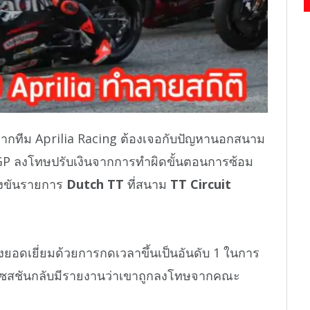
จากทีม Aprilia Racing ต้องเจอกับปัญหานอกสนาม
toGP ลงโทษปรับเงินจากการทำผิดขั้นตอนการซ้อม
่งขันรายการ
Dutch TT
ที่สนาม
TT Circuit
งยอดเยี่ยมด้วยการกดเวลาขึ้นเป็นอันดับ 1 ในการ
เซสชันกลับมีรายงานว่าเขาถูกลงโทษจากคณะ