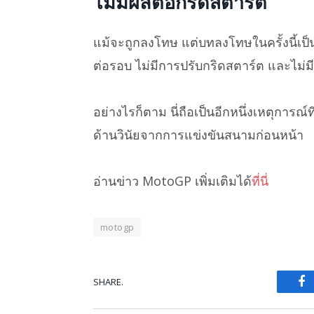
ไม่มีผลต่อกริดสตาร์ต
แม้จะถูกลงโทษ แต่บทลงโทษในครั้งนี้เป็
ต่อรอบ ไม่มีการปรับกริดสตาร์ต และไม่
อย่างไรก็ตาม นี่ถือเป็นอีกหนึ่งเหตุการณ์
ด้านวินัยจากการแข่งขันสนามก่อนหน้า
อ่านข่าว MotoGP เพิ่มเติมได้
ที่นี่
motogp
SHARE.
Fa