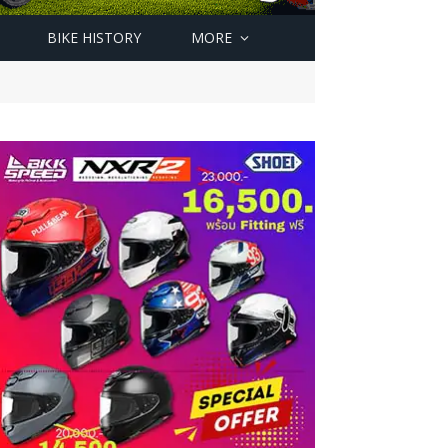
BIKE HISTORY
MORE