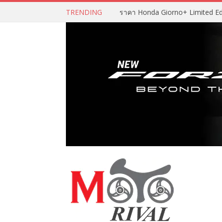
TRENDING
ราคา Honda Giorno+ Limited Editio