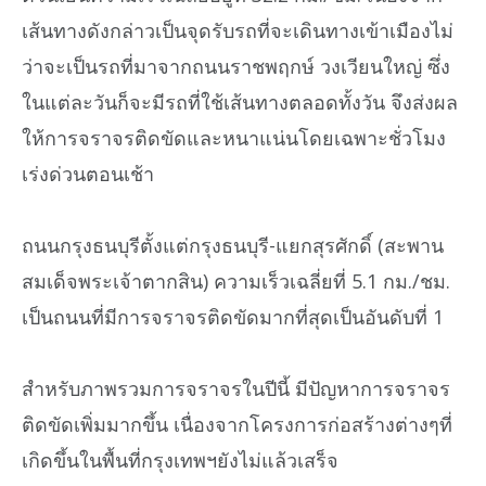
เส้นทางดังกล่าวเป็นจุดรับรถที่จะเดินทางเข้าเมืองไม่
ว่าจะเป็นรถที่มาจากถนนราชพฤกษ์ วงเวียนใหญ่ ซึ่ง
ในแต่ละวันก็จะมีรถที่ใช้เส้นทางตลอดทั้งวัน จึงส่งผล
ให้การจราจรติดขัดและหนาแน่นโดยเฉพาะชั่วโมง
เร่งด่วนตอนเช้า
ถนนกรุงธนบุรีตั้งแต่กรุงธนบุรี-แยกสุรศักดิ์ (สะพาน
สมเด็จพระเจ้าตากสิน) ความเร็วเฉลี่ยที่ 5.1 กม./ชม.
เป็นถนนที่มีการจราจรติดขัดมากที่สุดเป็นอันดับที่ 1
สำหรับภาพรวมการจราจรในปีนี้ มีปัญหาการจราจร
ติดขัดเพิ่มมากขึ้น เนื่องจากโครงการก่อสร้างต่างๆที่
เกิดขึ้นในพื้นที่กรุงเทพฯยังไม่แล้วเสร็จ