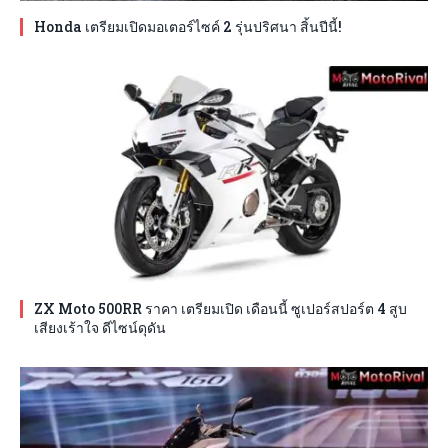
Honda เตรียมเปิดมอเตอร์ไซค์ 2 รุ่นปริศนา สิ้นปีนี้!
ZX Moto 500RR ราคา เตรียมเปิด เดือนนี้ ซูเปอร์สปอร์ต 4 สูบ
เสียงเร้าใจ ดีไซน์ดุดัน