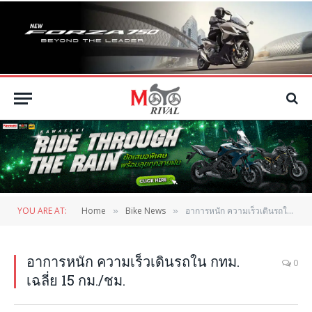
YOU ARE AT:
Home
Bike News
อาการหนัก ความเร็วเดินรถใน กทม. เฉลี่ย 15 กม./ชม.
»
»
อาการหนัก ความเร็วเดินรถใน กทม.
0
เฉลี่ย 15 กม./ชม.