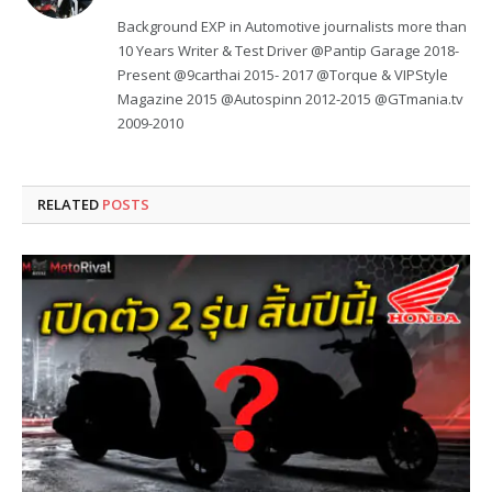
Background EXP in Automotive journalists more than
10 Years Writer & Test Driver @Pantip Garage 2018-
Present @9carthai 2015- 2017 @Torque & VIPStyle
Magazine 2015 @Autospinn 2012-2015 @GTmania.tv
2009-2010
RELATED
POSTS