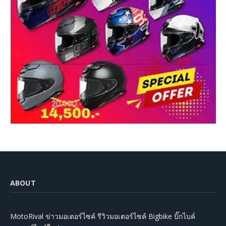
ABOUT
MotoRival ข่าวมอเตอร์ไซค์ รีวิวมอเตอร์ไซค์ Bigbike บิ๊กไบค์