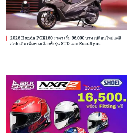
2026 Honda PCX160 ราคา เริ่ม 96,000 บาท เปลี่ยนใหม่แค่สี
สเปกเดิม เพิ่มทางเลือกทั้งรุ่น STD และ RoadSync