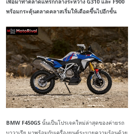
เพื่อมาทำตลาดแทรกกลางระหว่าง G310 และ F900
พร้อมกระตุ้นตลาดคลาสเริ่มให้เดือดขึ้นไปอีกขั้น
BMW F450GS
นั้นเป็นโปรเจคใหม่ล่าสุดของค่ายรถ
บาวาเรีย มาพร้อมกับเครื่องยนต์ระบายความร้อนด้วย