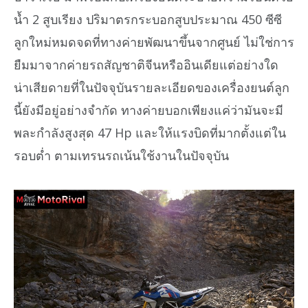
น้ำ 2 สูบเรียง ปริมาตรกระบอกสูบประมาณ 450 ซีซี
ลูกใหม่หมดจดที่ทางค่ายพัฒนาขึ้นจากศูนย์ ไม่ใช่การ
ยืมมาจากค่ายรถสัญชาติจีนหรืออินเดียแต่อย่างใด
น่าเสียดายที่ในปัจจุบันรายละเอียดของเครื่องยนต์ลูก
นี้ยังมีอยู่อย่างจำกัด ทางค่ายบอกเพียงแค่ว่ามันจะมี
พละกำลังสูงสุด 47 Hp และให้แรงบิดที่มากตั้งแต่ใน
รอบต่ำ ตามเทรนรถเน้นใช้งานในปัจจุบัน