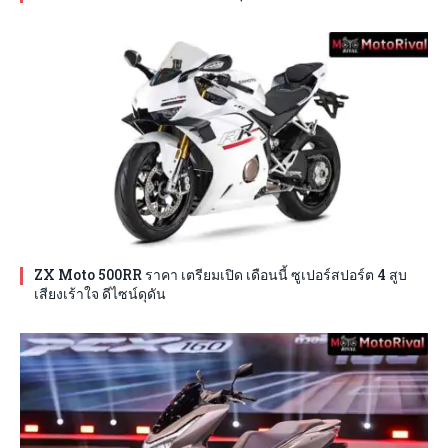
ZX Moto 500RR ราคา เตรียมเปิด เดือนนี้ ซูเปอร์สปอร์ต 4 สูบ
เสียงเร้าใจ ดีไซน์ดุดัน