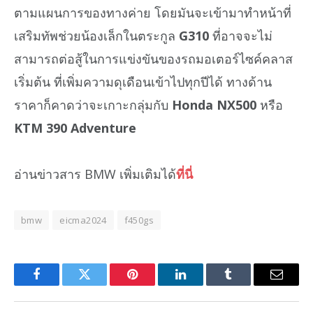
ตามแผนการของทางค่าย โดยมันจะเข้ามาทำหน้าที่
เสริมทัพช่วยน้องเล็กในตระกูล
G310
ที่อาจจะไม่
สามารถต่อสู้ในการแข่งขันของรถมอเตอร์ไซค์คลาส
เริ่มต้น ที่เพิ่มความดุเดือนเข้าไปทุกปีได้ ทางด้าน
ราคาก็คาดว่าจะเกาะกลุ่มกับ
Honda NX500
หรือ
KTM 390 Adventure
อ่านข่าวสาร BMW เพิ่มเติมได้
ที่นี่
bmw
eicma2024
f450gs
Facebook
Twitter
Pinterest
LinkedIn
Tumblr
Email