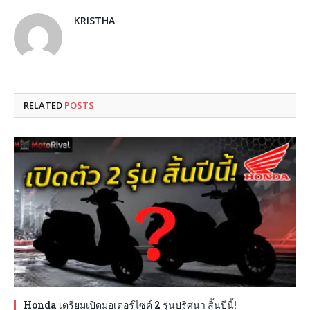
KRISTHA
RELATED
POSTS
Honda เตรียมเปิดมอเตอร์ไซค์ 2 รุ่นปริศนา สิ้นปีนี้!