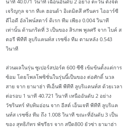
นาที 40.071 วินาที เฉือนอันดับ 2 อย่าง ตะวัน ตั้งจิต
เจริญกุล จาก ทีเค ฮอนด้า อิเดมิตสึ ศรีนคร ไออาร์ซี
ดีไอดี อัลไพน์สตาร์ ดิเรก ทีม เพียง 0.004 วินาที
เท่านั้น ด้านกริดที่ 3 เป็นของ สิรภพ พูลศรี จาก ไบค์ ส
ตอรี พีทีที ลูบริแคนท์ส เรซซิ่ง ทีม ตามหลัง 0.543
วินาที
ส่วนผลในรุ่น ซูเปอร์สปอร์ต 600 ซีซี เข้มข้นตั้งแต่การ
ซ้อม โดยโพลโพซิชั่นในรุ่นนี้เป็นของ ต่อศักดิ์ นวล
สาย จาก ยามาฮ่า ทีเอ็นพี พีทีที ลูบริแคนท์ส ด้วยเวลา
ต่อรอบ 1 นาที 40.721 วินาที เหนืออันดับ 2 อย่าง
วัชรินทร์ ทับทิมอ่อน จาก อีสต์ เอ็นเจที พีทีที ลูบริแค
นท์ส เรซซิ่ง ทีม ถึง 1.008 วินาที ขณะที่อันดับ 3 เป็น
ของ สุทธิภัทร พัชรีธร จาก สปีด800 ยัวซ่า ยามาฮ่า