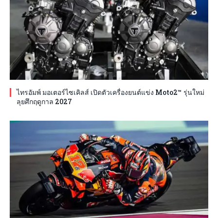
ไทรอัมพ์ มอเตอร์ไซเคิลส์ เปิดตัวเครื่องยนต์แข่ง Moto2™ รุ่นใหม่
ลุยศึกฤดูกาล 2027