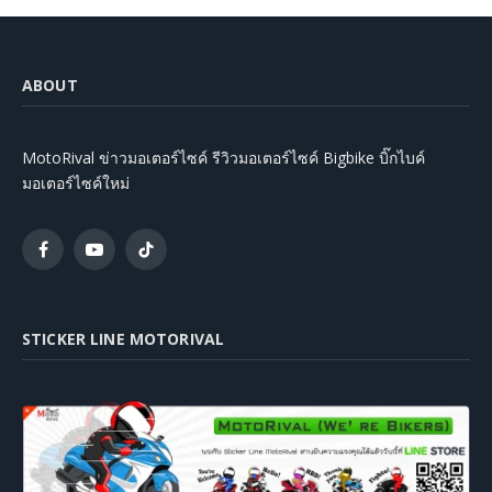
ABOUT
MotoRival ข่าวมอเตอร์ไซค์ รีวิวมอเตอร์ไซค์ Bigbike บิ๊กไบค์
มอเตอร์ไซค์ใหม่
Facebook
YouTube
TikTok
STICKER LINE MOTORIVAL