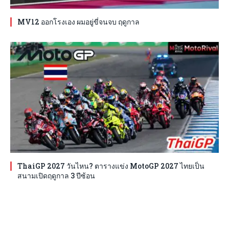
MV12 ออกโรงเอง ผมอยู่ขี่จนจบ ฤดูกาล
ThaiGP 2027 วันไหน? ตารางแข่ง MotoGP 2027 ไทยเป็น
สนามเปิดฤดูกาล 3 ปีซ้อน