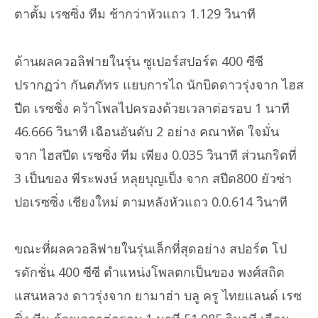
ตาตั้ม เรซซิ่ง ทีม ช้ากว่าหัวแถว 1.129 วินาที
ด้านผลควอลิฟายในรุ่น ซูเปอร์สปอร์ต 400 ซีซี
ปรากฏว่า กันตภัทร แยบการไถ นักบิดดาวรุ่งจาก ไฮส
ปีด เรซซิ่ง คว้าโพลไปครองด้วยเวลาต่อรอบ 1 นาที
46.666 วินาที เฉือนอันดับ 2 อย่าง คณาทัต ใจมั่น
จาก ไฮสปีด เรซซิ่ง ทีม เพียง 0.035 วินาที ส่วนกริดที่
3 เป็นของ พีระพงษ์ หลุยบุญเป็ง จาก สปีด800 ยัวซ่า
ปอเรซซิ่ง เชียงใหม่ ตามหลังหัวแถว 0.0.614 วินาที
ขณะที่ผลควอลิฟายในรุ่นเล็กที่สุดอย่าง สปอร์ต โป
รดักชั่น 400 ซีซี ตำแหน่งโพลตกเป็นของ พงศ์สถิต
แสนหลวง ดาวรุ่งจาก ยามาฮ่า บลู ครู ไทยแลนด์ เรซ