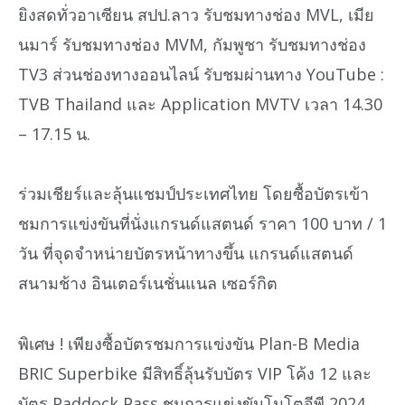
ยิงสดทั่วอาเซียน สปป.ลาว รับชมทางช่อง MVL, เมีย
นมาร์ รับชมทางช่อง MVM, กัมพูชา รับชมทางช่อง
TV3 ส่วนช่องทางออนไลน์ รับชมผ่านทาง YouTube :
TVB Thailand และ Application MVTV เวลา 14.30
– 17.15 น.
ร่วมเชียร์และลุ้นแชมป์ประเทศไทย โดยซื้อบัตรเข้า
ชมการแข่งขันที่นั่งแกรนด์แสตนด์ ราคา 100 บาท / 1
วัน ที่จุดจำหน่ายบัตรหน้าทางขึ้น แกรนด์แสตนด์
สนามช้าง อินเตอร์เนชั่นแนล เซอร์กิต
พิเศษ ! เพียงซื้อบัตรชมการแข่งขัน Plan-B Media
BRIC Superbike มีสิทธิ์ลุ้นรับบัตร VIP โค้ง 12 และ
บัตร Paddock Pass ชมการแข่งขันโมโตจีพี 2024