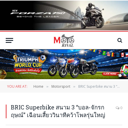
YOU ARE AT:
Home
Motorsport
BRIC Superbike สนาม 3 “บอล-จักรกฤษณ์” เฉือนเสี้ยววินาทีคว้าโพลรุ่นใหญ่
»
»
BRIC Superbike สนาม 3 “บอล-จักรก
0
ฤษณ์” เฉือนเสี้ยววินาทีคว้าโพลรุ่นใหญ่