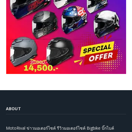
ABOUT
MotoRival ข่าวมอเตอร์ไซค์ รีวิวมอเตอร์ไซค์ Bigbike บิ๊กไบค์