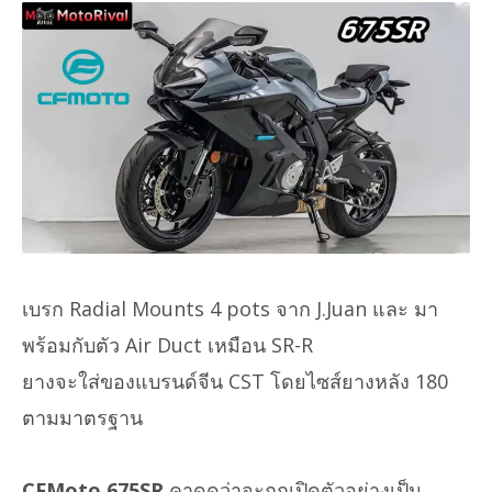
เบรก Radial Mounts 4 pots จาก J.Juan และ มา
พร้อมกับตัว Air Duct เหมือน SR-R
ยางจะใส่ของแบรนด์จีน CST โดยไซส์ยางหลัง 180
ตามมาตรฐาน
CFMoto 675SR
คาดดว่าจะถูกเปิดตัวอย่างเป็น