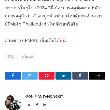
ทางการในยุโรป 2024 ปีนี้ ต้องมารอดูติดตามกันอีก
และรอดูกันว่า มันจะถูกนำเข้ามาโดยผู้แทนจำหน่าย
CFMoto Thailand เจ้าใหม่ด้วยหรือไม่
อ่านข่าว CFMoto เพิ่มเติมได้
ที่นี่
675sr
cfmoto
Facebook
Twitter
Pinterest
LinkedIn
Tumblr
Email
PON PIANTANONGKIT
Website
Facebook
LinkedIn