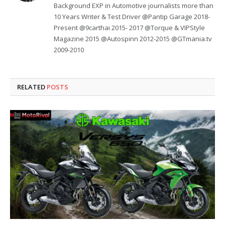
Background EXP in Automotive journalists more than
10 Years Writer & Test Driver @Pantip Garage 2018-
Present @9carthai 2015- 2017 @Torque & VIPStyle
Magazine 2015 @Autospinn 2012-2015 @GTmania.tv
2009-2010
RELATED
POSTS