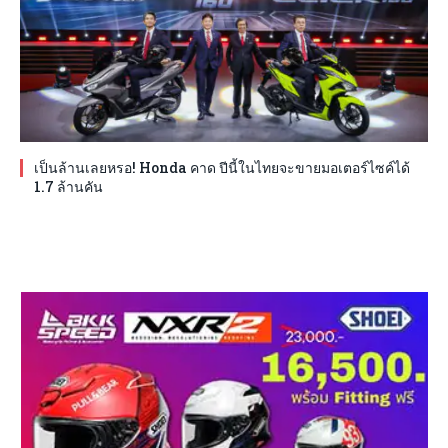
เป็นล้านเลยหรอ! Honda คาด ปีนี้ในไทยจะขายมอเตอร์ไซค์ได้
1.7 ล้านคัน