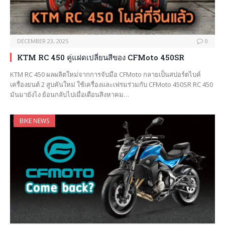
DECEMBER 23, 2025
0
KTM RC 450 คู่แฝดเปลี่ยนสีของ CFMoto 450SR
KTM RC 450 ผลผลิตใหม่จากการจับมือ CFMoto กลายเป็นสปอร์ตไบค์
เครื่องยนต์ 2 สูบคันใหม่ ใช้เครื่องและเฟรมร่วมกับ CFMoto 450SR RC 450
มันมายังไง ย้อนกลับไปเมื่อเดือนสิงหาคม…
BIKE NEWS