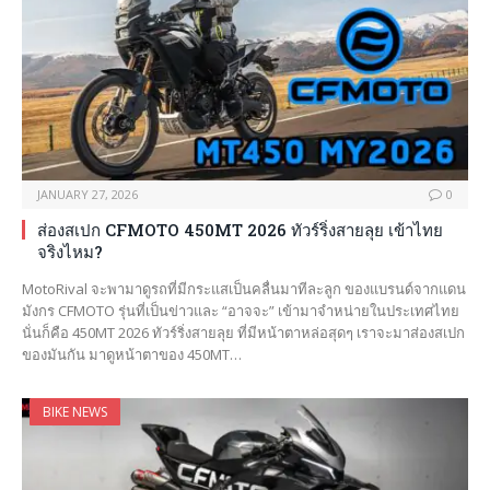
JANUARY 27, 2026
0
ส่องสเปก CFMOTO 450MT 2026 ทัวร์ริ่งสายลุย เข้าไทย
จริงไหม?
MotoRival จะพามาดูรถที่มีกระแสเป็นคลื่นมาทีละลูก ของแบรนด์จากแดน
มังกร CFMOTO รุ่นที่เป็นข่าวและ “อาจจะ” เข้ามาจำหน่ายในประเทศไทย
นั่นก็คือ 450MT 2026 ทัวร์ริ่งสายลุย ที่มีหน้าตาหล่อสุดๆ เราจะมาส่องสเปก
ของมันกัน มาดูหน้าตาของ 450MT…
BIKE NEWS