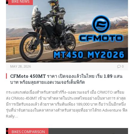
BIKE NEWS
MAY 28, 2026
0
CFMoto 450MT ราคา เปิดจองแล้วในไทย เริ่ม 1.89 แสน
บาท พร้อมลุยสายแอดเวนเจอร์เต็มพิกัด
กระแสแรงต่อเนื่องสำหรับสายทัวร์ริ่ง–แอดเวนเจอร์ เมื่อ CFMOTO เตรียม
ส่ง CFMoto 450MT เข้ามาทำตลาดในประเทศไทยอย่างเป็นทางการ ล่าสุด
มีการเปิดรับจองแล้ว ด้วยราคาเริ่มต้นเพียง 189,000 บาท ถือว่าเป็นอีกหนึ่ง
รุ่นที่น่าจับตามองในคลาสกลางสำหรับสายลุยที่อยากได้รถ Adventure ฟีล
Rally…
BIKES COMPARISON