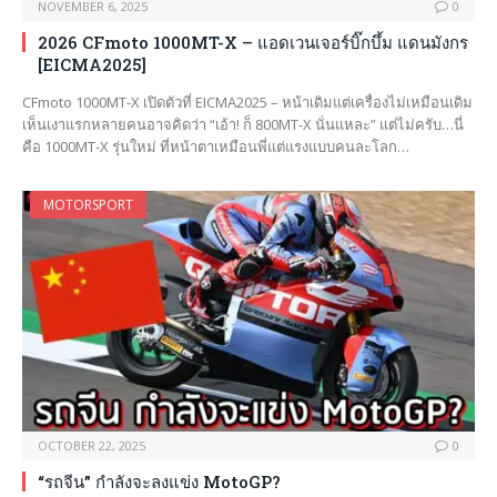
NOVEMBER 6, 2025
0
2026 CFmoto 1000MT-X – แอดเวนเจอร์บิ๊กบึ้ม แดนมังกร
[EICMA2025]
CFmoto 1000MT-X เปิดตัวที่ EICMA2025 – หน้าเดิมแต่เครื่องไม่เหมือนเดิม
เห็นเงาแรกหลายคนอาจคิดว่า “เอ้า! ก็ 800MT-X นั่นแหละ” แต่ไม่ครับ…นี่
คือ 1000MT-X รุ่นใหม่ ที่หน้าตาเหมือนพี่แต่แรงแบบคนละโลก…
MOTORSPORT
OCTOBER 22, 2025
0
“รถจีน” กำลังจะลงแข่ง MotoGP?