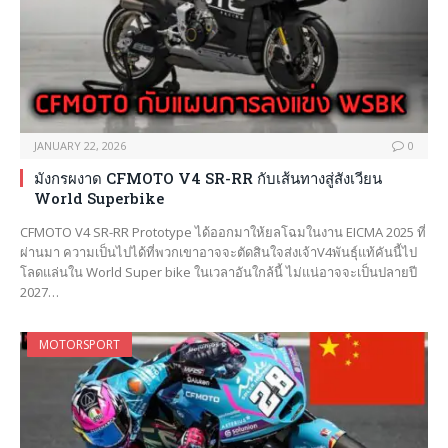
JANUARY 22, 2026
0
มังกรผงาด CFMOTO V4 SR-RR กับเส้นทางสู่สังเวียน
World Superbike
CFMOTO V4 SR-RR Prototype ได้ออกมาให้ยลโฉมในงาน EICMA 2025 ที่
ผ่านมา ความเป็นไปได้ที่พวกเขาอาจจะตัดสินใจส่งเจ้าV4พันธุ์แท้คันนี้ไป
โลดแล่นใน World Super bike ในเวลาอันใกล้นี้ ไม่แน่อาจจะเป็นปลายปี
2027…
MOTORSPORT