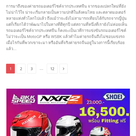
การมาถึงของค่ายรถมอเตอร์ไซค์จากประเทศจีน จากของแปลกใหม่ที่ยัง
ไม่น่าไว้ใจ น่าจะเริ่มกลายเป็นความปกติในสังคมไทย และตลาดมอเตอร์
หลายแห่งทั่วโลกไปแล้ว ถึงแม้ว่าจะยังไม่สามารถเทียบได้กับรถจากญี่ปุ่น
แต่ก็เรียกได้ว่าพัฒนาไปในทางที่ดีทุกปี แต่สถานที่หนึ่งที่เรายังไม่ค่อยเห็น
รถมอเตอร์ไซค์จากประเทศจีน ก็คงจะเป็นเวทีการแข่งขันรถมอเตอร์ไซค์
ไม่ว่าจะเป็น MotoGP หรือ WSBK แล้วทำไมค่ายรถจีนถึงไม่ชอบแข่งรถ
เมื่อไรกันที่พวกเขาจะมา หรืออันที่จริงค่ายรถจีนอยู่ในวงการนี้เรียบร้อย
แล้ว…
Next
…
1
2
3
12