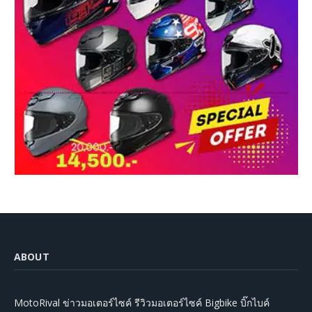
ABOUT
MotoRival ข่าวมอเตอร์ไซค์ รีวิวมอเตอร์ไซค์ Bigbike บิ๊กไบค์