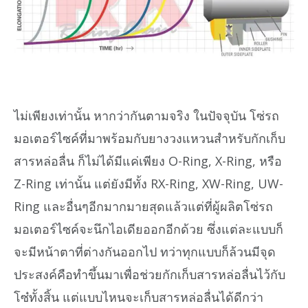
ไม่เพียงเท่านั้น หากว่ากันตามจริง ในปัจจุบัน โซ่รถ
มอเตอร์ไซค์ที่มาพร้อมกับยางวงแหวนสำหรับกักเก็บ
สารหล่อลื่น ก็ไม่ได้มีแค่เพียง O-Ring, X-Ring, หรือ
Z-Ring เท่านั้น แต่ยังมีทั้ง RX-Ring, XW-Ring, UW-
Ring และอื่นๆอีกมากมายสุดแล้วแต่ที่ผู้ผลิตโซ่รถ
มอเตอร์ไซค์จะนึกไอเดียออกอีกด้วย ซึ่งแต่ละแบบก็
จะมีหน้าตาที่ต่างกันออกไป ทว่าทุกแบบก็ล้วนมีจุด
ประสงค์คือทำขึ้นมาเพื่อช่วยกักเก็บสารหล่อลื่นไว้กับ
โซ๋ทั้งสิ้น แต่แบบไหนจะเก็บสารหล่อลื่นได้ดีกว่า