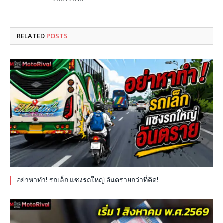
RELATED
POSTS
อย่าหาทำ! รถเล็ก แซงรถใหญ่ อันตรายกว่าที่คิด!