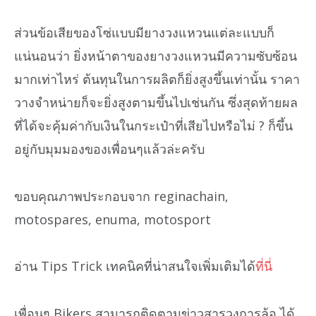
ส่วนข้อเสียของโซ่แบบมียางวงแหวนแต่ละแบบก็
แน่นอนว่า ยิ่งหน้าตาของยางวงแหวนมีความซับซ้อน
มากเท่าไหร่ ต้นทุนในการผลิตก็ยิ่งสูงขึ้นเท่านั้น ราคา
วางจำหน่ายก็จะยิ่งสูงตามขึ้นไปเช่นกัน ซึ่งสุดท้ายผล
ที่ได้จะคุ้มค่ากับเงินในกระเป๋าที่เสียไปหรือไม่ ? ก็ขึ้น
อยู่กับมุมมองของเพื่อนๆแล้วล่ะครับ
ขอบคุณภาพประกอบจาก reginachain,
motospares, enuma, motosport
อ่าน Tips Trick เทคนิคที่น่าสนใจเพิ่มเติมได้
ที่นี่
เพื่อนๆ Bikers สามารถติดตามข่าวสารวงการล้อ ได้