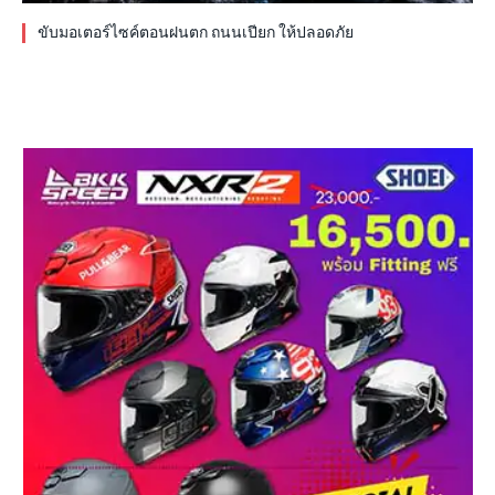
ขับมอเตอร์ไซค์ตอนฝนตก ถนนเปียก ให้ปลอดภัย