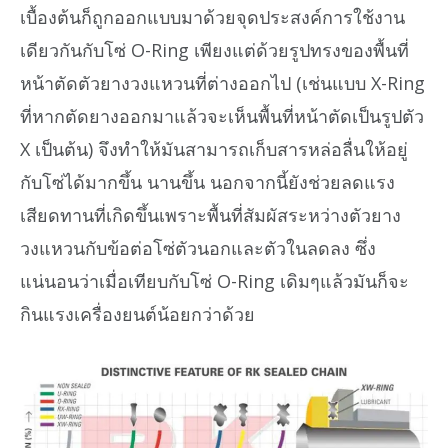
เบื้องต้นก็ถูกออกแบบมาด้วยจุดประสงค์การใช้งาน
เดียวกันกับโซ่ O-Ring เพียงแต่ด้วยรูปทรงของพื้นที่
หน้าตัดตัวยางวงแหวนที่ต่างออกไป (เช่นแบบ X-Ring
ที่หากตัดยางออกมาแล้วจะเห็นพื้นที่หน้าตัดเป็นรูปตัว
X เป็นต้น) จึงทำให้มันสามารถเก็บสารหล่อลื่นให้อยู่
กับโซ่ได้มากขึ้น นานขึ้น นอกจากนี้ยังช่วยลดแรง
เสียดทานที่เกิดขึ้นเพราะพื้นที่สัมผัสระหว่างตัวยาง
วงแหวนกับข้อต่อโซ่ตัวนอกและตัวในลดลง ซึ่ง
แน่นอนว่าเมื่อเทียบกับโซ่ O-Ring เดิมๆแล้วมันก็จะ
กินแรงเครื่องยนต์น้อยกว่าด้วย