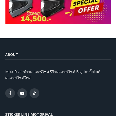
ABOUT
MotoRival ข่าวมอเตอร์ไซค์ รีวิวมอเตอร์ไซค์ Bigbike บิ๊กไบค์
มอเตอร์ไซค์ใหม่
Facebook
YouTube
TikTok
STICKER LINE MOTORIVAL