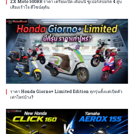
ZX Moto 500RR ราคา เตรียมเปิด เดือนนี้ ซูเปอร์สปอร์ต 4 สูบ
เสียงเร้าใจ ดีไซน์ดุดัน
ราคา Honda Giorno+ Limited Edition ทุกรุ่นตั้งแต่เปิดตัว
เท่าไหร่บ้าง?