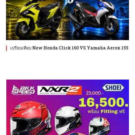
เปรียบเทียบ New Honda Click 160 VS Yamaha Aerox 155