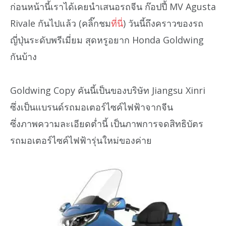
ก่อนหน้านี้เราได้เคยนำเสนอรถจีน ก๊อปปี้ MV Agusta
Rivale กันไปแล้ว (คลิ๊กชม
ที่นี่
) วันนี้ถึงคราวของรถ
ญี่ปุ่นระดับพรีเมี่ยม สุดหรูอยาก Honda Goldwing
กันบ้าง
Goldwing Copy คันนี้เป็นของบริษัท Jiangsu Xinri
ซึ่งเป็นแบรนด์รถมอเตอร์ไซค์ไฟฟ้าจากจีน
ซึ่งภาพความละเอียดต่ำนี้ เป็นภาพการจดสิทธิบัตร
รถมอเตอร์ไซค์ไฟฟ้ารุ่นใหม่ของค่าย