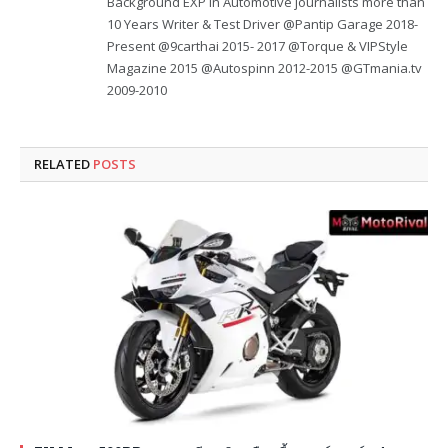
Background EXP in Automotive journalists more than
10 Years Writer & Test Driver @Pantip Garage 2018-
Present @9carthai 2015- 2017 @Torque & VIPStyle
Magazine 2015 @Autospinn 2012-2015 @GTmania.tv
2009-2010
RELATED
POSTS