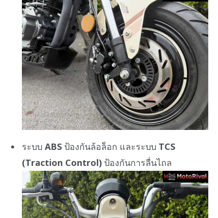
ระบบ
ABS
ป้องกันล้อล็อก และระบบ
TCS
(Traction Control)
ป้องกันการลื่นไถล