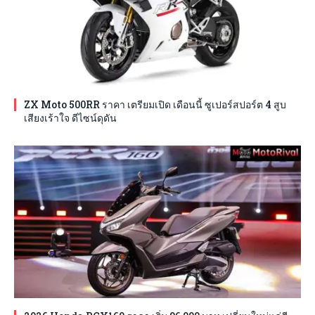
ZX Moto 500RR ราคา เตรียมเปิด เดือนนี้ ซูเปอร์สปอร์ต 4 สูบ
เสียงเร้าใจ ดีไซน์ดุดัน