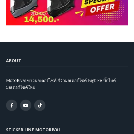
ABOUT
MotoRival ข่าวมอเตอร์ไซค์ รีวิวมอเตอร์ไซค์ Bigbike บิ๊กไบค์
มอเตอร์ไซค์ใหม่
Facebook
YouTube
TikTok
STICKER LINE MOTORIVAL