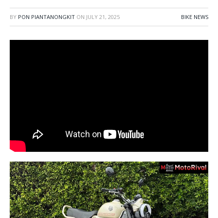
BY
PON PIANTANONGKIT
ON
JULY 21, 2025
BIKE NEWS