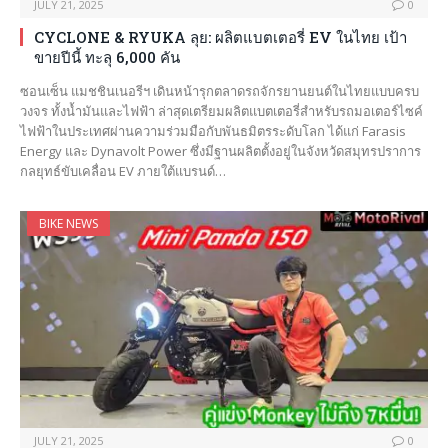
JULY 21, 2025
0
CYCLONE & RYUKA ลุย: ผลิตแบตเตอรี่ EV ในไทย เป้า
ขายปีนี้ ทะลุ 6,000 คัน
ซอนเซ็น แมชชินเนอรีฯ เดินหน้ารุกตลาดรถจักรยานยนต์ในไทยแบบครบ
วงจร ทั้งน้ำมันและไฟฟ้า ล่าสุดเตรียมผลิตแบตเตอรี่สำหรับรถมอเตอร์ไซค์
ไฟฟ้าในประเทศผ่านความร่วมมือกับพันธมิตรระดับโลก ได้แก่ Farasis
Energy และ Dynavolt Power ซึ่งมีฐานผลิตตั้งอยู่ในจังหวัดสมุทรปราการ
กลยุทธ์ขับเคลื่อน EV ภายใต้แบรนด์…
BIKE NEWS
JULY 21, 2025
0