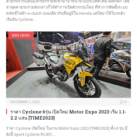
ค่ายรถจากแดนมังกรอีกรายที่เข้ามาจำหน่ายในประเทศไทยได้สักพัก โดย
ล่าสุดค่ายรถรายดังกล่าวก็ได้ทำการเปิดตัวรถรุ่นใหม่ ที่ทำการติดตั้งระบบ
คลัทช์ไฟฟ้า e-clutch แบบเดียวกับที่อยู่มีใน Honda แต่ใส่มาให้ในรถตัว
เริ่มต้น Cyclone…
BIKE NEWS
DECEMBER 1, 2023
0
ราคา Cyclone 6รุ่น เปิดใหม่ Motor Expo 2023 เริ่ม 1.1-
2.2 แสน [TIME2023]
ราคา Cyclone เปิดใหม่ ในงาน Motor Expo 2023 [TIME2023] ทั้ง 6 รุ่น มี
ดังนี้ Sport Cyclone RC401…