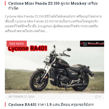
Cyclone Mini Panda ZS 150 คู่แข่ง Monkey เตรียม
กำเนิด
Cyclone Mini Panda ZS150 มินิไบค์สไตล์แดนมังกร เตรียมบุกไทยกลาง
เดือนนี้ Cyclone Mini Panda ZS150 กลายเป็นกระแสร้อนในหมู่คนรัก
มอเตอร์ไซค์อีกครั้ง เมื่อ Zongshen ผู้ผลิตมอเตอร์ไซค์จากประเทศจีน
เตรียมทำตลาดในประเทศไทย…
BIKE NEWS
SEPTEMBER 27, 2024
0
Cyclone RA401 ราคา 1.9 แสน มีทอน ครุยเซอร์มังกร