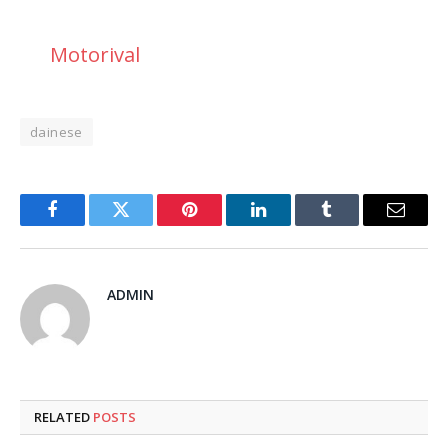
Motorival
dainese
Facebook
Twitter
Pinterest
LinkedIn
Tumblr
Email
ADMIN
RELATED
POSTS