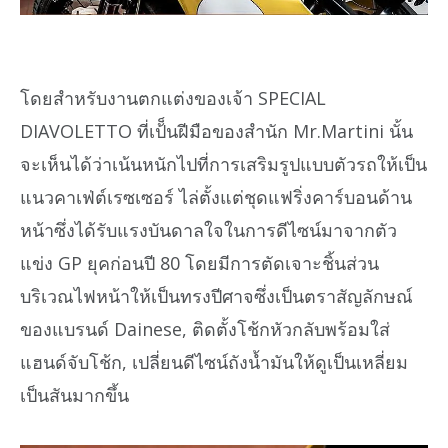
โดยสำหรับงานตกแต่งของเจ้า SPECIAL
DIAVOLETTO ที่เป้็นฝีมือของสำนัก Mr.Martini นั้น
จะเห็นได้ว่าเน้นหนักไปที่การเสริมรูปแบบตัวรถให้เป็น
แนวคาเฟ่ต์เรซเซอร์ ไล่ตั้งแต่ชุดแฟริ่งคาร์บอนด้าน
หน้าซึ่งได้รับแรงบันดาลใจในการดีไซน์มาจากตัว
แข่ง GP ยุคก่อนปี 80 โดยมีการตัดเจาะชิ้นส่วน
บริเวณไฟหน้าให้เป็นทรงปีศาจซึ่งเป็นตราสัญลักษณ์
ของแบรนด์ Dainese, ติดตั้งโช้กหัวกลับพร้อมใส่
แฮนด์จับโช้ก, เปลี่ยนดีไซน์ถังน้ำมันให้ดูเป็นเหลี่ยม
เป็นสันมากขึ้น