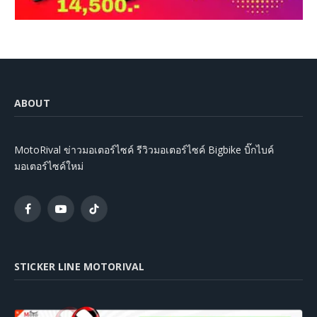
ABOUT
MotoRival ข่าวมอเตอร์ไซค์ รีวิวมอเตอร์ไซค์ Bigbike บิ๊กไบค์
มอเตอร์ไซค์ใหม่
Facebook
YouTube
TikTok
STICKER LINE MOTORIVAL