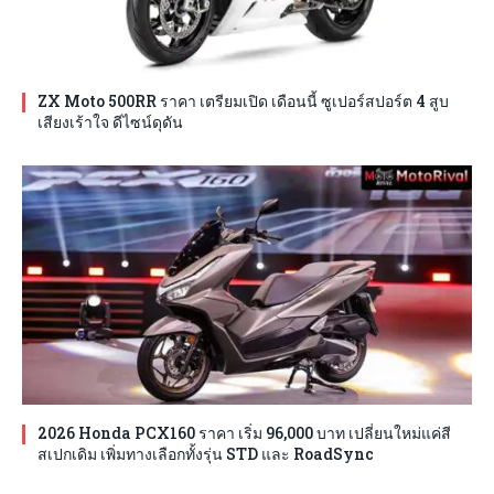
ZX Moto 500RR ราคา เตรียมเปิด เดือนนี้ ซูเปอร์สปอร์ต 4 สูบ
เสียงเร้าใจ ดีไซน์ดุดัน
2026 Honda PCX160 ราคา เริ่ม 96,000 บาท เปลี่ยนใหม่แค่สี
สเปกเดิม เพิ่มทางเลือกทั้งรุ่น STD และ RoadSync