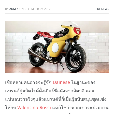
BY
ADMIN
ON
DECEMBER 29, 2017
BIKE NEWS
เชื่อหลายคนอาจจะรู้จัก
Dainese
ในฐานะของ
แบรนด์ผู้ผลิตไรด์ดิ้งเกียร์ชื่อดังจากอิตาลี และ
แน่นอนว่าจริงๆแล้วแบรนด์นี้ก็เป็นผู้สนับสนุนชุดแข่ง
ให้กับ
Valentino Rossi
แต่ก็ใช่ว่าพวกเขาจะร่วมงาน