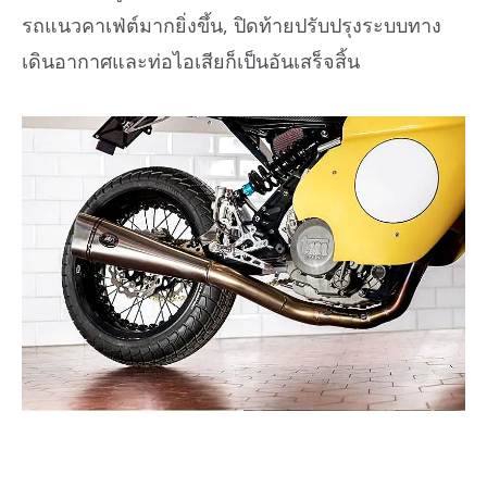
รถแนวคาเฟ่ต์มากยิ่งขึ้น, ปิดท้ายปรับปรุงระบบทาง
เดินอากาศและท่อไอเสียก็เป็นอันเสร็จสิ้น