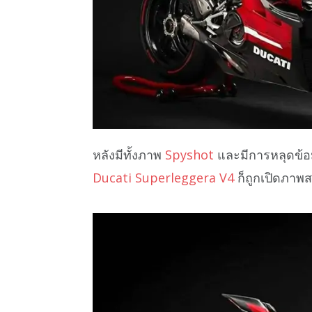
หลังมีทั้งภาพ
Spyshot
และมีการหลุดข้อ
Ducati Superleggera V4
ก็ถูกเปิดภาพสต