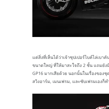
แต่สิ่งที่เห็นได้ว่าเจ้าซุปเปอร์ไบค์ไล่เบา
ขนาดใหญ่ ที่ให้มาสะใจถึง 2 ชั้น แถมยัง
GP16 มากเสียด้วย นอกนั้นในเรื่องของช
สวิงอาร์ม, เมนเฟรม, และซับเฟรมเองก็ท