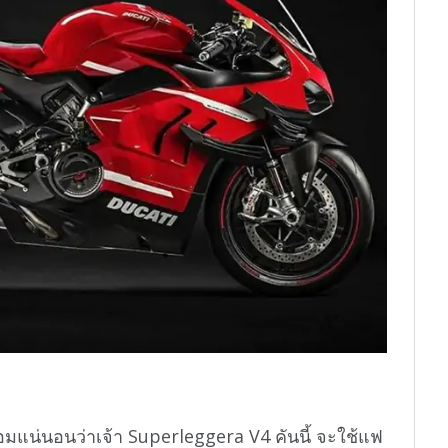
่อมแน่นอนว่าเจ้า Superleggera V4 คันนี้ จะใช้แฟ