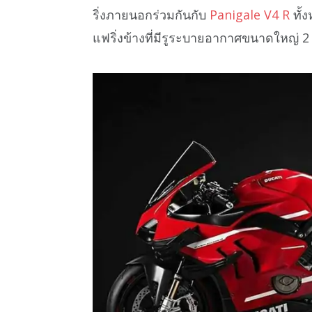
ริ่งภายนอกร่วมกันกับ
Panigale V4 R
ทั้ง
แฟริ่งข้างที่มีรูระบายอากาศขนาดใหญ่ 2