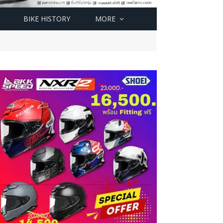
BIKE HISTORY
MORE