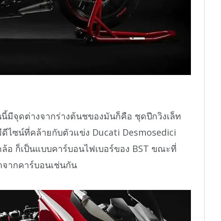
คันนี้มีจุดต่างจากร่างต้นชของมันก็คือ ชุดปีกวิงเล็ท
มีดีไซน์ที่คล้ายกับตัวแข่ง Ducati Desmosedici
ุดล้อ ก็เป็นแบบคาร์บอนไฟเบอร์ของ BST ขณะที่
ำจากคาร์บอนเช่นกัน