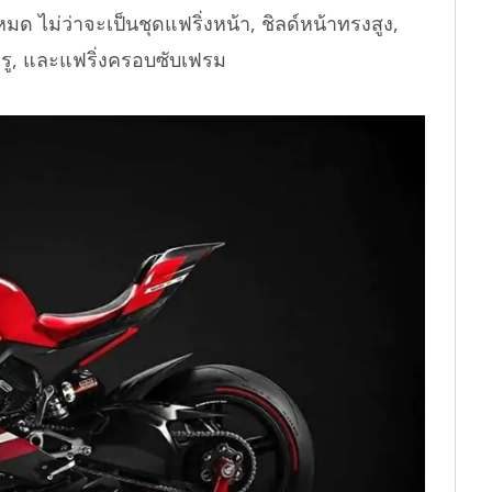
หมด ไม่ว่าจะเป็นชุดแฟริ่งหน้า, ชิลด์หน้าทรงสูง,
 รู, และแฟริ่งครอบซับเฟรม