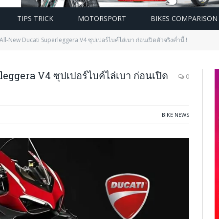
TIPS TRICK
MOTORSPORT
BIKES COMPARISON
ll-New Ducati Superleggera V4 ซุปเปอร์ไบค์ไล่เบา ก่อนเปิดตัวจริงค่ำนี้ !
ggera V4 ซุปเปอร์ไบค์ไล่เบา ก่อนเปิด
0
BIKE NEWS