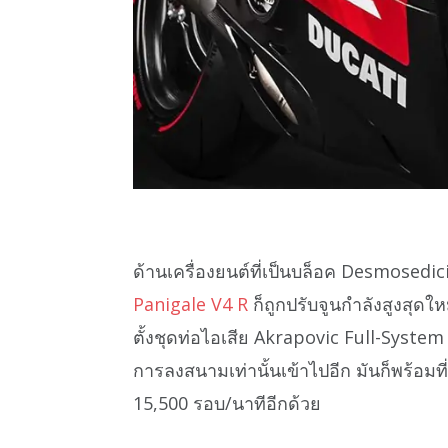
ด้านเครื่องยนต์ที่เป็นบล็อค Desmosedi
Panigale V4 R
ก็ถูกปรับจูนกำลังสูงสุดใหม
ตั้งชุดท่อไอเสีย Akrapovic Full-Syste
การลงสนามเท่านั้นเข้าไปอีก มันก็พร้อมที่
15,500 รอบ/นาทีอีกด้วย