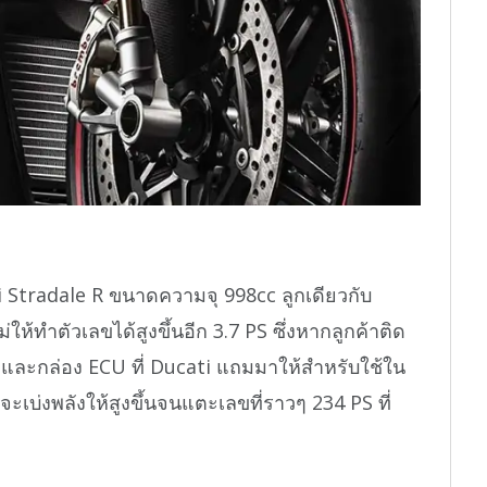
ci Stradale R ขนาดความจุ 998cc ลูกเดียวกับ
่ให้ทำตัวเลขได้สูงขึ้นอีก 3.7 PS ซึ่งหากลูกค้าติด
m และกล่อง ECU ที่ Ducati แถมมาให้สำหรับใช้ใน
จะเบ่งพลังให้สูงขึ้นจนแตะเลขที่ราวๆ 234 PS ที่