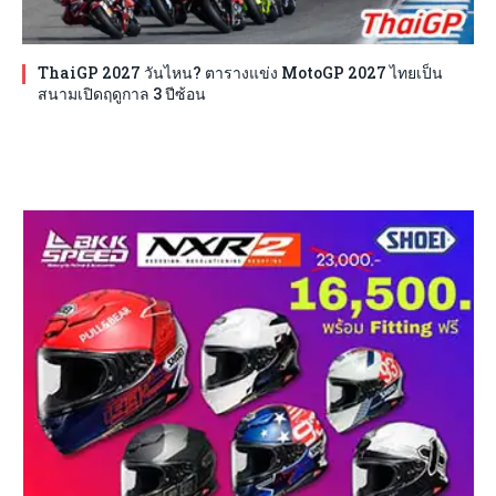
ThaiGP 2027 วันไหน? ตารางแข่ง MotoGP 2027 ไทยเป็น
สนามเปิดฤดูกาล 3 ปีซ้อน