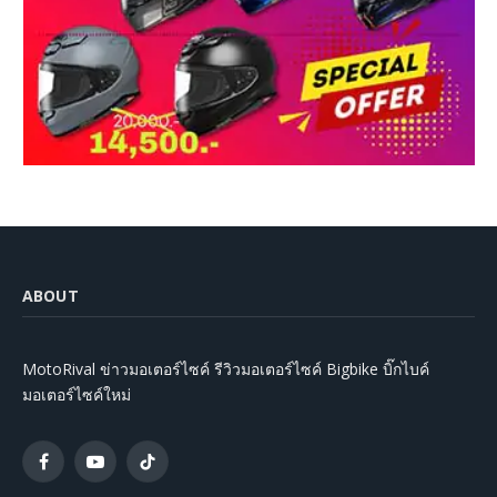
ABOUT
MotoRival ข่าวมอเตอร์ไซค์ รีวิวมอเตอร์ไซค์ Bigbike บิ๊กไบค์
มอเตอร์ไซค์ใหม่
Facebook
YouTube
TikTok