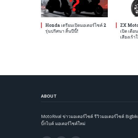
Honda เตรียมเปิดมอเตอร์ไซค์ 2
ZX Moto
รุ่นปริศนา สิ้นปีนี้!
เปิด เดือน
เสียงเร้าใ
ABOUT
MotoRival ข่าวมอเตอร์ไซค์ รีวิวมอเตอร์ไซค์ Bigbik
บิ๊กไบค์ มอเตอร์ไซค์ใหม่