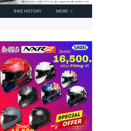
BIKE HISTORY
MORE