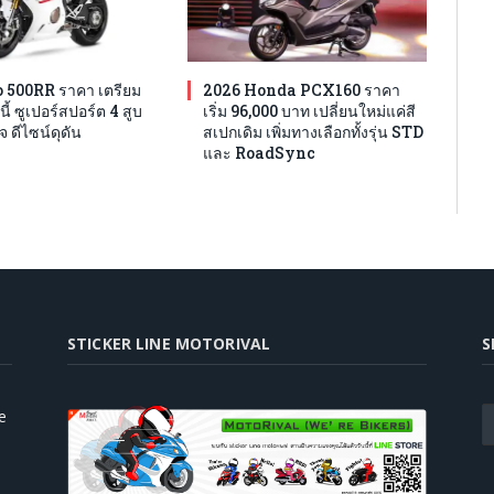
 500RR ราคา เตรียม
2026 Honda PCX160 ราคา
นี้ ซูเปอร์สปอร์ต 4 สูบ
เริ่ม 96,000 บาท เปลี่ยนใหม่แค่สี
จ ดีไซน์ดุดัน
สเปกเดิม เพิ่มทางเลือกทั้งรุ่น STD
และ RoadSync
STICKER LINE MOTORIVAL
S
e