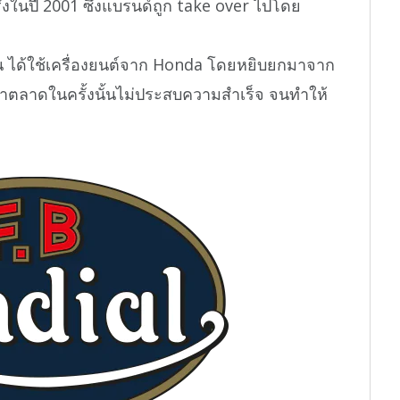
ั้งในปี 2001 ซึ่งแบรนด์ถูก take over ไปโดย
 ได้ใช้เครื่องยนต์จาก Honda โดยหยิบยกมาจาก
ำตลาดในครั้งนั้นไม่ประสบความสำเร็จ จนทำให้