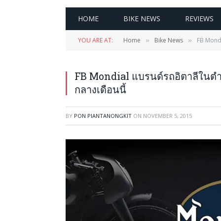
HOME
BIKE NEWS
REVIEWS
YOU ARE AT:
Home
Bike News
FB Mondi
»
»
FB Mondial แบรนด์รถอิตาลีในต
กลางเดือนนี้
BY
PON PIANTANONGKIT
ON
NOVEMBER 5, 2015