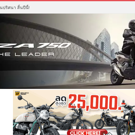
ปริศนา สิ้นปีนี้!