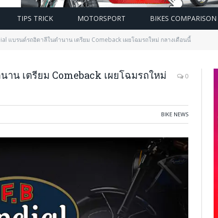
TIPS TRICK
MOTORSPORT
BIKES COMPARISON
al แบรนด์รถอิตาลีในตำนาน เตรียม Comeback เผยโฉมรถใหม่ กลางเดือนนี้
ำนาน เตรียม Comeback เผยโฉมรถใหม่
0
BIKE NEWS