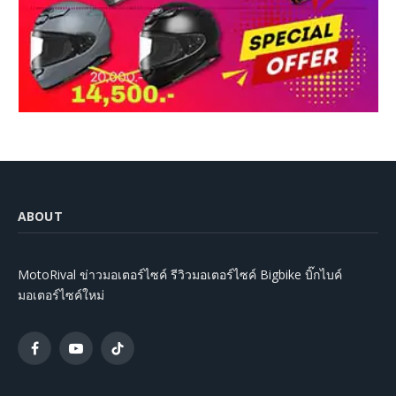
ABOUT
MotoRival ข่าวมอเตอร์ไซค์ รีวิวมอเตอร์ไซค์ Bigbike บิ๊กไบค์
มอเตอร์ไซค์ใหม่
Facebook
YouTube
TikTok