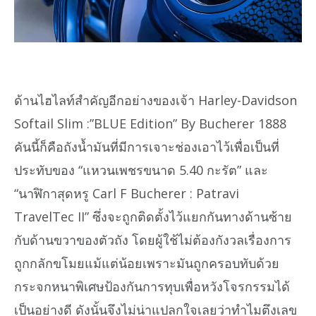
ด้านไฮไลท์สำคัญอีกอย่างของเจ้า Harley-Davidson
Softail Slim :”BLUE Edition” By Bucherer 1888
คันนี้ก็คือถังน้ำมันที่มีการเจาะช่องเอาไว้เพื่อเป็นที่
ประทับของ “แหวนเพชรขนาด 5.40 กะรัต” และ
“นาฬิกาสุดหรู Carl F Bucherer : Patravi
TravelTec II” ซึ่งจะถูกติดตั้งไว้แยกกันทางด้านซ้าย
กับด้านขวาของตัวถัง โดยผู้ใช้ไม่ต้องกังวลเรื่องการ
ถูกกลักขโมยแม้แต่น้อยเพราะมันถูกครอบทับด้วย
กระจกหนาพิเศษป้องกันการทุบเพื่อหวังโจรกรรมได้
เป็นอย่างดี ดังนั้นจึงไม่น่าแปลกใจเลยว่าทำไมตึงเลข