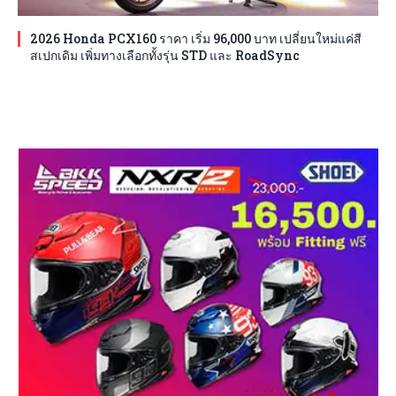
2026 Honda PCX160 ราคา เริ่ม 96,000 บาท เปลี่ยนใหม่แค่สี
สเปกเดิม เพิ่มทางเลือกทั้งรุ่น STD และ RoadSync