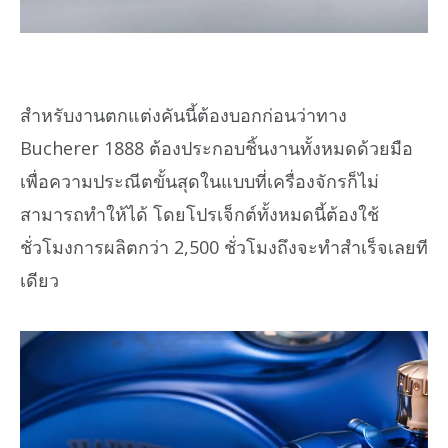
สำหรับงานตกแต่งคันนี้ต้องบอกก่อนว่าทาง
Bucherer 1888 ต้องประกอบชิ้นงานทั้งหมดด้วยมือ
เพื่อความประณีตขั้นสุดในแบบที่เครื่องจักรก็ไม่
สามารถทำให้ได้ โดยโปรเจ็กต์ทั้งหมดนี้ต้องใช้
ชั่วโมงการผลิตกว่า 2,500 ชั่วโมงถึงจะทำสำเร็จเลยที
เดียว