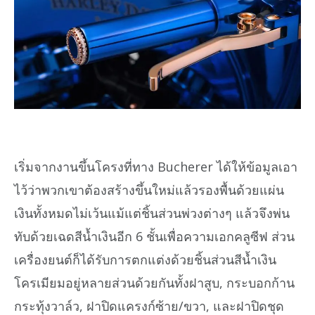
เริ่มจากงานขึ้นโครงที่ทาง Bucherer ได้ให้ข้อมูลเอา
ไว้ว่าพวกเขาต้องสร้างขึ้นใหม่แล้วรองพื้นด้วยแผ่น
เงินทั้งหมดไม่เว้นแม้แต่ชิ้นส่วนพ่วงต่างๆ แล้วจึงพ่น
ทับด้วยเฉดสีน้ำเงินอีก 6 ชั้นเพื่อความเอกคลูซีฟ ส่วน
เครื่องยนต์ก็ได้รับการตกแต่งด้วยชิ้นส่วนสีน้ำเงิน
โครเมียมอยู่หลายส่วนด้วยกันทั้งฝาสูบ, กระบอกก้าน
กระทุ้งวาล์ว, ฝาปิดแครงก์ซ้าย/ขวา, และฝาปิดชุด