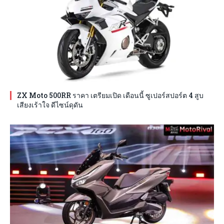
ZX Moto 500RR ราคา เตรียมเปิด เดือนนี้ ซูเปอร์สปอร์ต 4 สูบ
เสียงเร้าใจ ดีไซน์ดุดัน