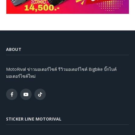
ABOUT
MotoRival ข่าวมอเตอร์ไซค์ รีวิวมอเตอร์ไซค์ Bigbike บิ๊กไบค์
มอเตอร์ไซค์ใหม่
Facebook
YouTube
TikTok
STICKER LINE MOTORIVAL