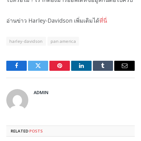
อ่านข่าว Harley-Davidson เพิ่มเติมได้
ที่นี่
harley-davidson
pan america
Facebook
Twitter
Pinterest
LinkedIn
Tumblr
Email
ADMIN
RELATED
POSTS