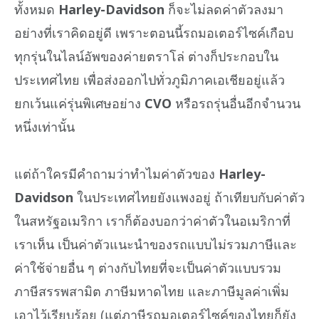
ทั้งหมด
Harley-Davidson
ก็จะไม่ลดค่าตัวลงมา
อย่างที่เราคิดอยู่ดี เพราะตอนนี้รถมอเตอร์ไซค์เกือบ
ทุกรุ่นในไลน์อัพของค่ายตราโล่ ต่างก็ประกอบใน
ประเทศไทย เพื่อส่งออกไปทั่วภูมิภาคเอเชียอยู่แล้ว
ยกเว้นแค่รุ่นพิเศษอย่าง
CVO
หรือรถรุ่นอื่นอีกจำนวน
หนึ่งเท่านั้น
แต่ถ้าใครมีคำถามว่าทำไมค่าตัวของ
Harley-
Davidson
ในประเทศไทยยังแพงอยู่ ถ้าเทียบกับค่าตัว
ในสหรัฐอเมริกา เราก็ต้องบอกว่าค่าตัวในอเมริกาที่
เราเห็น เป็นค่าตัวแนะนำของรถแบบไม่รวมภาษีและ
ค่าใช้จ่ายอื่น ๆ ต่างกับไทยที่จะเป็นค่าตัวแบบรวม
ภาษีสรรพสามิต ภาษีมหาดไทย และภาษีมูลค่าเพิ่ม
เอาไว้เรียบร้อย (แต่ภาษีรถมอเตอร์ไซค์ของไทยก็ยัง