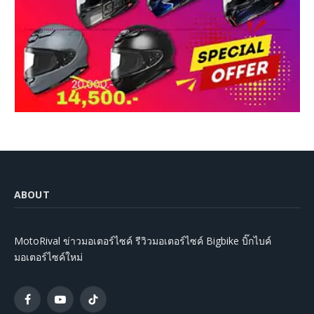
ABOUT
MotoRival ข่าวมอเตอร์ไซค์ รีวิวมอเตอร์ไซค์ Bigbike บิ๊กไบค์
มอเตอร์ไซค์ใหม่
Facebook
YouTube
TikTok