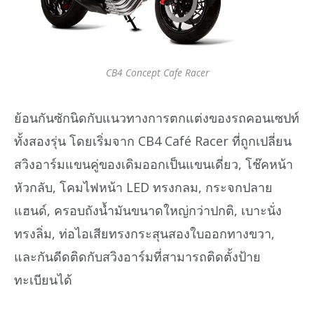
CB4 Concept Cafe Racer
ย้อนกันซักนิดกับแนวทางการตกแต่งของรถคอนเซปท์
ทั้งสองรุ่น โดยเริ่มจาก CB4 Café Racer ที่ถูกเปลี่ยน
สวิงอาร์มแขนคู่ของเดิมออกเป็นแขนเดี่ยว, โช๊คหน้า
หัวกลับ, โคมไฟหน้า LED ทรงกลม, กระจกปลาย
แฮนด์, ครอบถังน้ำมันขนาดใหญ่กว่าปกติ, เบาะนั่ง
ทรงลิ่ม, ท่อไอเสียทรงกระสุนสองใบออกทางขวา,
และกันดีดติดกับสวิงอาร์มที่สามารถติดตั้งป้าย
ทะเบียนได้