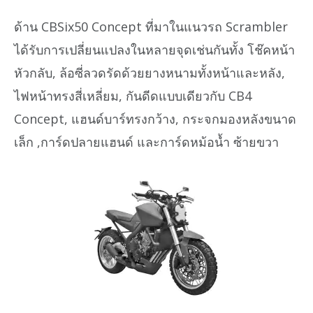
ด้าน CBSix50 Concept ที่มาในแนวรถ Scrambler
ได้รับการเปลี่ยนแปลงในหลายจุดเช่นกันทั้ง โช๊คหน้า
หัวกลับ, ล้อซี่ลวดรัดด้วยยางหนามทั้งหน้าและหลัง,
ไฟหน้าทรงสี่เหลี่ยม, กันดีดแบบเดียวกับ CB4
Concept, แฮนด์บาร์ทรงกว้าง, กระจกมองหลังขนาด
เล็ก ,การ์ดปลายแฮนด์ และการ์ดหม้อน้ำ ซ้ายขวา