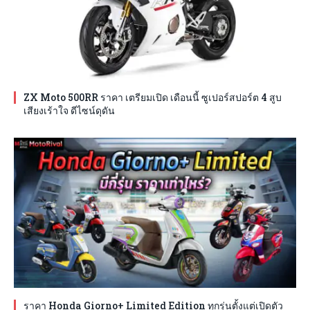
ZX Moto 500RR ราคา เตรียมเปิด เดือนนี้ ซูเปอร์สปอร์ต 4 สูบ
เสียงเร้าใจ ดีไซน์ดุดัน
ราคา Honda Giorno+ Limited Edition ทุกรุ่นตั้งแต่เปิดตัว