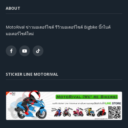
ABOUT
MotoRival ข่าวมอเตอร์ไซค์ รีวิวมอเตอร์ไซค์ Bigbike บิ๊กไบค์
มอเตอร์ไซค์ใหม่
Facebook
YouTube
TikTok
STICKER LINE MOTORIVAL