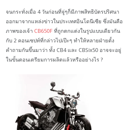
จนกระทั่งเมื่อ 4 วันก่อนที่จู่ๆก็มีภาพสิทธิบัตรปริศนา
ออกมาจากแหล่งข่าวในประเทศอินโดนีเซีย ซึ่งมันคือ
ภาพของเจ้า
CB650F
ที่ถูกตกแต่งในรูปแบบเดียวกัน
กับ 2 คอนเซปท์ที่กล่าวไปเป๊ะๆ ทำให้หลายฝ่ายตั้ง
คำถามกันขึ้นมาว่า ทั้ง CB4 และ CBSix50 อาจจะอยู่
ในขั้นตอนเตรียมการผลิตแล้วหรืออย่างไร ?