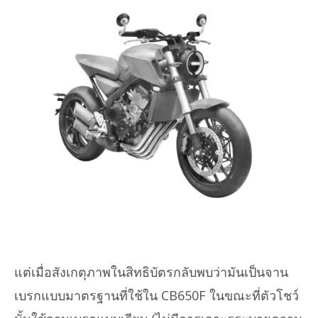
แต่เมื่อสังเกตุภาพในสิทธิบัตรกลับพบว่ามันเป็นจาน
เบรกแบบมาตรฐานที่ใช้ใน CB650F ในขณะที่ตัวโชว์