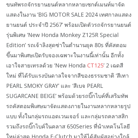
ขนทัพรถจักรยานยนต์หลากหลายเซกต์เมนท์มาจัด
แสดงในงาน ‘BIG MOTOR SALE 2024 เทศกาลแสดง
ยานยนต์ ประจำปี 2567’ พร้อมเปิดตัวรถจักรยานยนต์
รุ่นพิเศษ ‘New Honda Monkey Z125R Special
Edition’ รถเจ้าลิงสุดซ่าในตำนานยุค 80s ที่คัสตอม
ขึ้นมาพิเศษเปิดรับจองเฉพาะในงานนี้เท่านั้น อีกทั้ง
เอาใจสายเทรลด้วย ‘New Honda
CT125
’ 2 เฉดสี
ใหม่ ที่ได้รับแรงบันดาลใจจากสีของธรรมชาติ ‘สีเทา
PEARL SMOKY GRAY’ และ ‘สีเบจ PEARL
SUGARCANE BEIGE’ พร้อมด้วยรถบิ๊กไบค์ที่เสริมทัพ
รถคัสตอมพิเศษมาจัดแสดงภายในงานหลากหลายรูป
แบบ ทั้งในกลุ่มรถแอดเวนเจอร์ และกลุ่มรถคลาสสิก
รวมถึงรถบิ๊กไบค์ในคลาส 650Series ที่นำเทคโนโลยี
ใหม่ล่าสุด Honda E-Clutch มาให้ได้สัมผัสอย่างใกล้