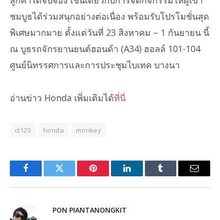
ลูกค้าได้จับจอง เช่นเดียวกับการจัดกิจกรรมให้ผู้เข้า
ชมบูธได้ร่วมสนุกอย่างต่อเนื่อง พร้อมรับโปรโมชั่นสุด
พิเศษมากมาย ตั้งแต่วันที่ 23 สิงหาคม – 1 กันยายน นี้
ณ บูธรถจักรยานยนต์ฮอนด้า (A34) ฮอลล์ 101-104
ศูนย์นิทรรศการและการประชุมไบเทค บางนา
อ่านข่าว Honda เพิ่มเติมได้
ที่นี่
ct125
honda
monkey
Facebook
Twitter
Pinterest
LinkedIn
Tumblr
Email
PON PIANTANONGKIT