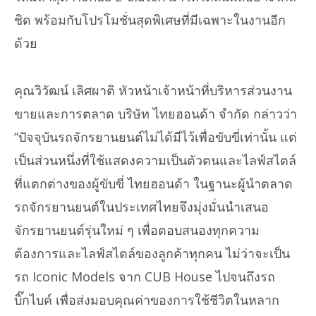
ชิด พร้อมกับโปรโมชั่นสุดพิเศษที่มีเฉพาะในงานอีก
ด้วย
คุณวิวัฒน์ เลิศผาติ หัวหน้าเจ้าหน้าที่บริหารส่วนงาน
ขายและการตลาด บริษัท ไทยฮอนด้า จำกัด กล่าวว่า
“ปัจจุบันรถจักรยานยนต์ไม่ได้มีไว้เพื่อขับขี่เท่านั้น แต่
เป็นส่วนหนึ่งที่ใช้แสดงความเป็นตัวตนและไลฟ์สไตล์
ที่แตกต่างของผู้ขับขี่ ไทยฮอนด้า ในฐานะผู้นำตลาด
รถจักรยานยนต์ในประเทศไทยจึงมุ่งมั่นนำเสนอ
จักรยานยนต์รุ่นใหม่ ๆ เพื่อตอบสนองทุกความ
ต้องการและไลฟ์สไตล์ของลูกค้าทุกคน ไม่ว่าจะเป็น
รถ Iconic Models จาก CUB House ไปจนถึงรถ
บิ๊กไบค์ เพื่อส่งมอบคุณค่าของการใช้ชีวิตในหลาก