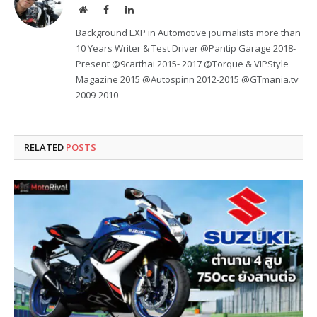
Website
Facebook
LinkedIn
Background EXP in Automotive journalists more than
10 Years Writer & Test Driver @Pantip Garage 2018-
Present @9carthai 2015- 2017 @Torque & VIPStyle
Magazine 2015 @Autospinn 2012-2015 @GTmania.tv
2009-2010
RELATED
POSTS