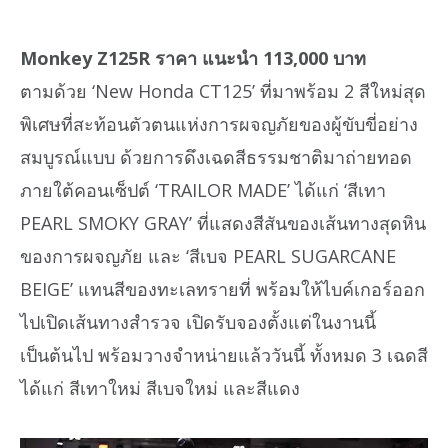
Monkey Z125R ราคา แนะนำ 113,000 บาท
ตามด้วย ‘New Honda CT125’ ที่มาพร้อม 2 สีใหม่สุด
พิเศษที่สะท้อนตัวตนแห่งการผจญภัยของผู้ขับขี่อย่าง
สมบูรณ์แบบ ด้วยการดึงเฉดสีธรรมชาติมาถ่ายทอด
ภายใต้คอนเซ็ปต์ ‘TRAILOR MADE’ ได้แก่ ‘สีเทา
PEARL SMOKY GRAY’ ที่แสดงสีสันของเส้นทางสุดหิน
ของการผจญภัย และ ‘สีเบจ PEARL SUGARCANE
BEIGE’ แทนสีของทะเลทรายที่ พร้อมให้ไบค์เกอร์ออก
ไปเปิดเส้นทางสำรวจ เปิดรับจองตั้งแต่ในงานนี้
เป็นต้นไป พร้อมวางจำหน่ายแล้ววันนี้ ทั้งหมด 3 เฉดสี
ได้แก่ สีเทาใหม่ สีเบจใหม่ และสีแดง