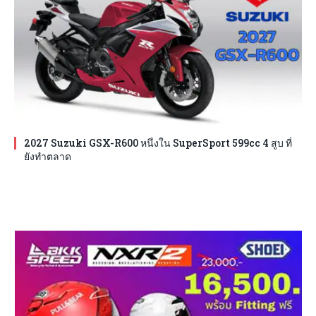
2027 Suzuki GSX-R600 หนึ่งใน SuperSport 599cc 4 สูบ ที่
ยังทำตลาด