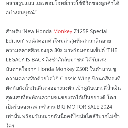
หลายรูปแบบ และตอบโจทย์การใช้ชีวิตของลูกค้าได้
อย่างสมบูรณ์”
สำหรับ ‘New Honda
Monkey
Z125R Special
Edition’ รถคัสตอมตัวใหม่ล่าสุดที่ผสานกลิ่นอาย
ความคลาสสิกของยุค 80s มาพร้อมคอนเซ็ปต์ ‘THE
LEGACY IS BACK ลิงซ่าส์กลับมาซน’ ได้รับแรง
บันดาลใจจาก Honda Monkey Z50R ในตำนาน ชู
ความคลาสสิกด้วยโลโก้ Classic Wing ปีกนกสีทองที่
ตัดกับถังน้ำมันสีแดงอย่างลงตัว เข้าคู่กับเบาะสีน้ำเงิน
สุดแสบที่สะท้อนความซนของรถได้เป็นอย่างดี โดย
เปิดรับจองเฉพาะที่งาน BIG MOTOR SALE 2024
เท่านั้น พร้อมรับหมวกกันน็อคดีไซน์สไตล์วิบากไม่ซ้ำ
ใคร