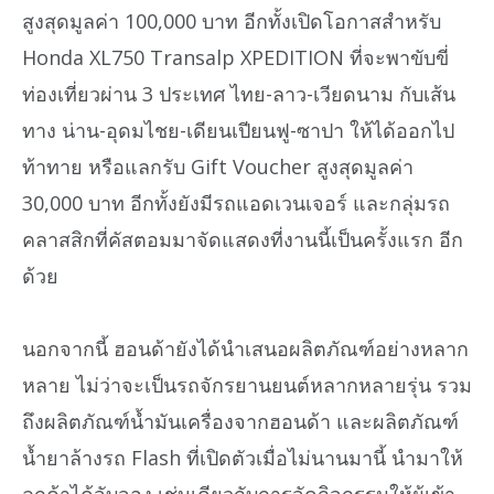
สูงสุดมูลค่า 100,000 บาท อีกทั้งเปิดโอกาสสำหรับ
Honda XL750 Transalp XPEDITION ที่จะพาขับขี่
ท่องเที่ยวผ่าน 3 ประเทศ ไทย-ลาว-เวียดนาม กับเส้น
ทาง น่าน-อุดมไชย-เดียนเปียนฟู-ซาปา ให้ได้ออกไป
ท้าทาย หรือแลกรับ Gift Voucher สูงสุดมูลค่า
30,000 บาท อีกทั้งยังมีรถแอดเวนเจอร์ และกลุ่มรถ
คลาสสิกที่คัสตอมมาจัดแสดงที่งานนี้เป็นครั้งแรก อีก
ด้วย
นอกจากนี้ ฮอนด้ายังได้นำเสนอผลิตภัณฑ์อย่างหลาก
หลาย ไม่ว่าจะเป็นรถจักรยานยนต์หลากหลายรุ่น รวม
ถึงผลิตภัณฑ์น้ำมันเครื่องจากฮอนด้า และผลิตภัณฑ์
น้ำยาล้างรถ Flash ที่เปิดตัวเมื่อไม่นานมานี้ นำมาให้