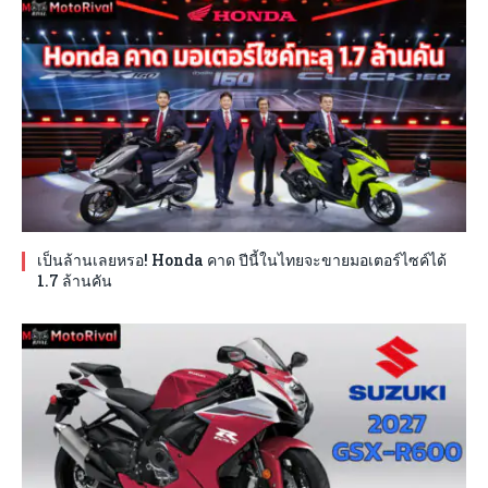
เป็นล้านเลยหรอ! Honda คาด ปีนี้ในไทยจะขายมอเตอร์ไซค์ได้
1.7 ล้านคัน