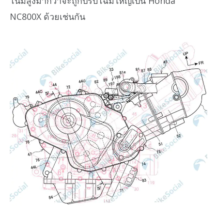
โน้มสูงมากว่าจะถูกปรับโฉมใหญ่เป็น Honda
NC800X ด้วยเช่นกัน