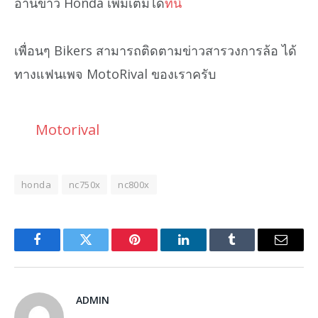
อ่านข่าว Honda เพิ่มเติมได้
ที่นี่
เพื่อนๆ Bikers สามารถติดตามข่าวสารวงการล้อ ได้
ทางแฟนเพจ MotoRival ของเราครับ
Motorival
honda
nc750x
nc800x
Facebook
Twitter
Pinterest
LinkedIn
Tumblr
Email
ADMIN