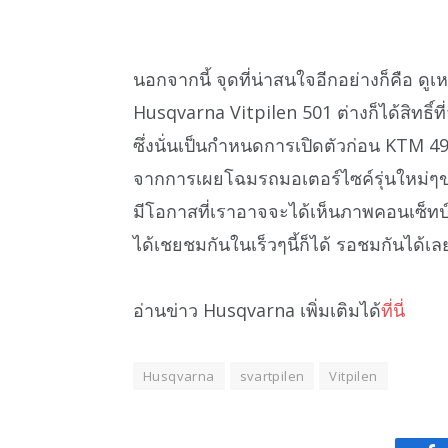
นอกจากนี้ จุดที่น่าสนใจอีกอย่างก็คือ ดู
Husqvarna Vitpilen 501 ต่างก็ได้สิทธิ์ที่
ซึ่งนั่นเป็นกำหนดการเปิดตัวก่อน KTM 490
จากการเผยโฉมรถมอเตอร์ไซค์รุ่นใหม่ๆข
มีโอกาสที่เราอาจจะได้เห็นภาพคอนเซ็ทป
ได้เชยชมกันในเร็วๆนี้ก็ได้ รอชมกันได้เล
อ่านข่าว Husqvarna เพิ่มเติมได้
ที่นี่
Husqvarna
svartpilen
Vitpilen