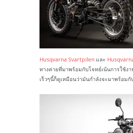
Husqvarna Svartpilen
และ
Husqvarna
ทางค่ายที่มาพร้อมกับโจทย์เน้นการใช
เร็วๆนี้ก็ดูเหมือนว่ามันกำลังจะมาพร้อมกับ