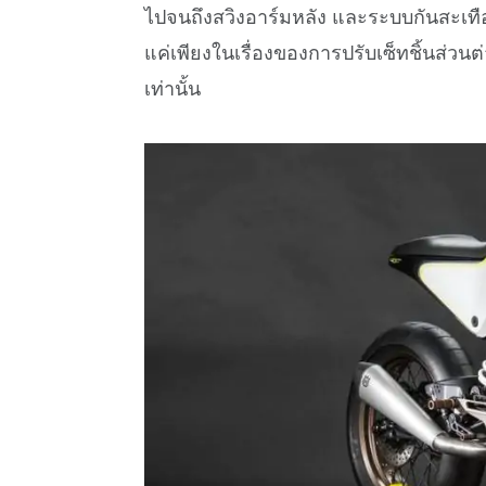
ไปจนถึงสวิงอาร์มหลัง และระบบกันสะเทือนช
แค่เพียงในเรื่องของการปรับเซ็ทชิ้นส่วนต
เท่านั้น