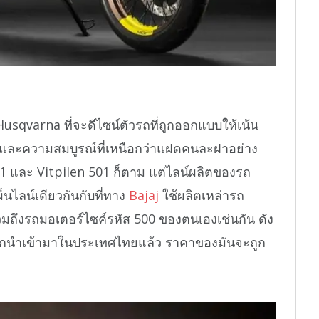
usqvarna ที่จะดีไซน์ตัวรถที่ถูกออกแบบให้เน้น
 และความสมบูรณ์ที่เหนือกว่าแฝดคนละฝาอย่าง
 และ Vitpilen 501 ก็ตาม แต่ไลน์ผลิตของรถ
ผ็นไลน์เดียวกันกับที่ทาง
Bajaj
ใช้ผลิตเหล่ารถ
รวมถึงรถมอเตอร์ไซค์รหัส 500 ของตนเองเช่นกัน ดัง
มันถูกนำเข้ามาในประเทศไทยแล้ว ราคาของมันจะถูก