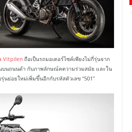
 Vitpilen
ถือเป็นรถมอเตอร์ไซค์เพียงไม่กี่รุ่นจาก
้งานบนถนนดำ กับภาพลักษณ์คตวามร่วมสมัย และใน
รุ่นย่อยใหม่เพิ่มขึ้นอีกกับรหัสตัวเลข “501”