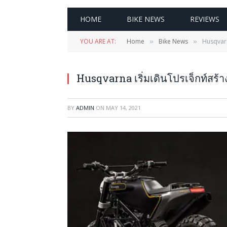
HOME
BIKE NEWS
REVIEWS
YOU ARE AT:
Home
Bike News
Husqvarna
»
»
Husqvarna เริ่มเดินโปรเจ็กท์สร้า
BY
ADMIN
ON
MAY 14, 2021