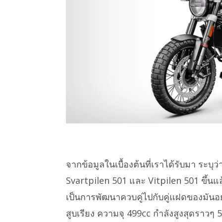
จากข้อมูลในเบื้องต้นที่เราได้รับมา ระบุ
Svartpilen 501 และ Vitpilen 501 ขึ้นแ
เป็นการพัฒนาควบคู่ไปกับคู่แฝดของมันอ
สูบเรียง ความจุ 499cc กำลังสูงสุดราวๆ 