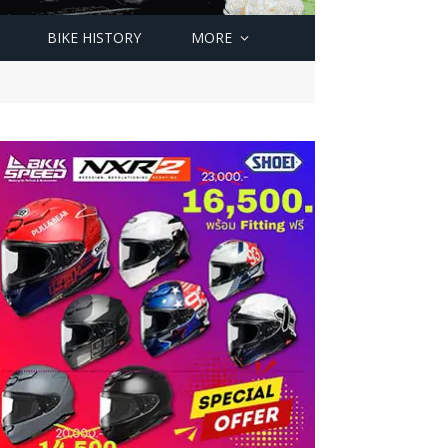
BIKE HISTORY
MORE