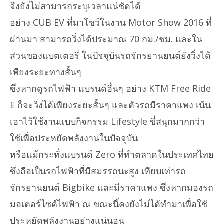
จึงยังไม่สามารถระบุเวลาแน่ชัดได้
อย่าง CUB EV ที่มาโชว์ในงาน Motor Show 2016 ที่
ผ่านมา สามารถวิ่งได้ประมาณ 70 กม./ชม. และใน
ส่วนของแบตเตอรี่ ในปัจจุบันรถจักรยานยนต์ยังวิ่งได้
เพียงระยะทางสั้นๆ
ซึ่งหากดูรถไฟฟ้า แบรนด์อื่นๆ อย่าง KTM Free Ride
E ก็จะวิ่งได้เพียงระยะสั้นๆ และตัวรถมีราคาแพง เน้น
เอาไว้ใช้งานแบบกิจกรรม Lifestyle ขี่สนุกมากกว่า
ใช้เพื่อประหยัดพลังงานในปัจจุบัน
หรือแม้กระทั่งแบรนด์ Zero ที่ทำตลาดในประเทศไทย
ซึ่งถือเป็นรถไฟฟ้าที่มีสมรรถนะสูง เทียบเท่ารถ
จักรยานยนต์ Bigbike และมีราคาแพง ซึ่งหากมองรถ
มอเตอร์ไซค์ไฟฟ้า ณ ขณะนี้คงยังไม่ได้ทำมาเพื่อใช้
ประหยัดพลังงานอย่างแน่นอน