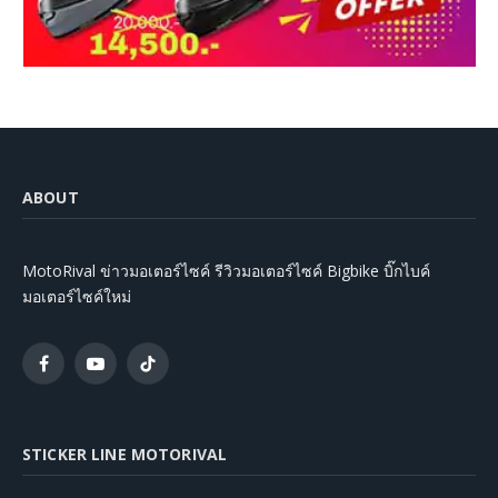
ABOUT
MotoRival ข่าวมอเตอร์ไซค์ รีวิวมอเตอร์ไซค์ Bigbike บิ๊กไบค์
มอเตอร์ไซค์ใหม่
Facebook
YouTube
TikTok
STICKER LINE MOTORIVAL