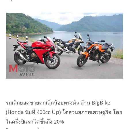
รถเล็กยอดขายตกเล็กน้อยทรงตัว ด้าน BigBike
(Honda นับที่ 400cc Up) โตสวนสภาพเศรษฐกิจ โดย
ในครึ่งปีแรกโตขึ้นถึง 20%