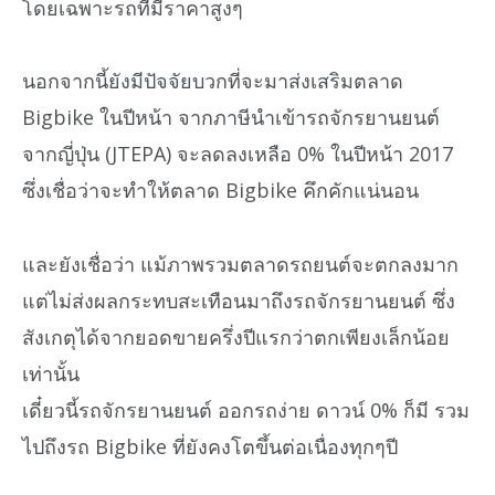
โดยเฉพาะรถที่มีราคาสูงๆ
นอกจากนี้ยังมีปัจจัยบวกที่จะมาส่งเสริมตลาด
Bigbike ในปีหน้า จากภาษีนำเข้ารถจักรยานยนต์
จากญี่ปุ่น (JTEPA) จะลดลงเหลือ 0% ในปีหน้า 2017
ซึ่งเชื่อว่าจะทำให้ตลาด Bigbike คึกคักแน่นอน
และยังเชื่อว่า แม้ภาพรวมตลาดรถยนต์จะตกลงมาก
แต่ไม่ส่งผลกระทบสะเทือนมาถึงรถจักรยานยนต์ ซึ่ง
สังเกตุได้จากยอดขายครึ่งปีแรกว่าตกเพียงเล็กน้อย
เท่านั้น
เดี๋ยวนี้รถจักรยานยนต์ ออกรถง่าย ดาวน์ 0% ก็มี รวม
ไปถึงรถ Bigbike ที่ยังคงโตขึ้นต่อเนื่องทุกๆปี