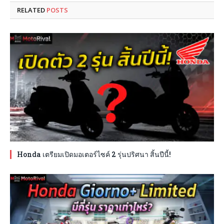
RELATED
POSTS
Honda เตรียมเปิดมอเตอร์ไซค์ 2 รุ่นปริศนา สิ้นปีนี้!