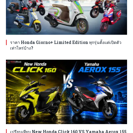
ราคา Honda Giorno+ Limited Edition ทุกรุ่นตั้งแต่เปิดตัว
เท่าไหร่บ้าง?
เปรียบเทียบ New Honda Click 160 VS Yamaha Aerox 155