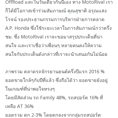
OffRoad และในวันเดียวกันนี้เอง ทาง MotoRival เรา
ก็ได้มีโอกาสเข้าร่วมสัมภาษณ์ คุณสุชาติ อรุณแสง
โรจน์ รองประธานกรรมการบริหารฝ่ายการตลาด
A.P. Honda ซึ่งใช้ระยะเวลาในการสัมภาษณ์กว่าครึ่ง
ชม. ซึ่ง MotoRival เราจะขอมาสรุปประเด็นที่น่า
สนใจ และเราเชื่อว่าเพื่อนๆ หลายคนคงให้ความ
สนใจกับประเด็นดังกล่าวที่เราจะนำเสนอกันไม่น้อย
ภาพรวม ตลาดรถจักรยานยนต์ครึ่งปีแรก 2016 %
ยอดขายใกล้ๆกับปีที่แล้ว ซึ่งถือได้ว่า ยอดขายยังอยู่
ในเกณฑ์ที่น่าพอใจทรงๆ
โดยมีสัดส่วน รถ Family 48%, รถสปอร์ต 16% ที่
เหลือ AT 36%
ยอดรวม ตก 2-3% โดยตกลงจากกลุ่มรถสปอร์ต