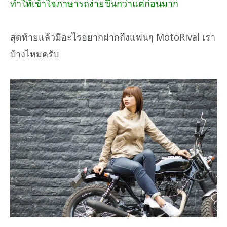
ทำให้เข้าใจภาษารถง่ายขึ้นกว่าแต่ก่อนมาก
สุดท้ายแล้วมีอะไรอยากฝากถึงแฟนๆ MotoRival เรา
บ้างไหมครับ