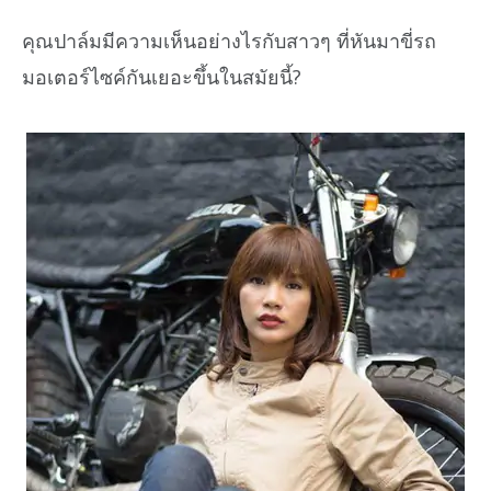
คุณปาล์มมีความเห็นอย่างไรกับสาวๆ ที่หันมาขี่รถ
มอเตอร์ไซค์กันเยอะขึ้นในสมัยนี้?