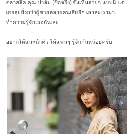
คลาสสิค คุณ ปาล์ม (ชื่อจริง) ซึ่งเห็นสวยๆ แบบนี้ แต่
เธอลุยยิ่งกว่าผู้ชายหลายคนเสียอีก เอาล่ะเรามา
ทำความรู้จักเธอกันเลย
อยากให้แนะนำตัว ให้แฟนๆ รู้จักกันหน่อยครับ