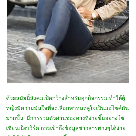
ด้วยสมัยนี้สังคมเปิดกว้างสำหรับทุกกิจกรรม ทำให้ผู้
หญิงมีความมั่นใจที่จะเลือกพาหนะคู่ใจเป็นมอไซค์กัน
มากขึ้น มีการรวมตัวผ่านช่องทางที่ง่ายขึ้นอย่างโซ
เชี่ยนเน็ตเวิร์ค การเข้าถึงข้อมูลข่าวสารต่างๆได้ง่าย