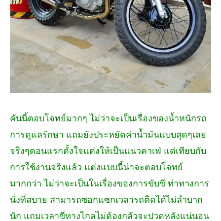
คันนี้ตอบโจทย์มากๆ ไม่ว่าจะเป็นเรื่องของน้ำหนักรถ
การดูแลรักษา แถมยังประหยัดค่าน้ำมันแบบสุดๆเลย
จริงๆตอนแรกตั้งใจแต่งให้เป็นแนวคาเฟ่ แต่เทียบกับ
การใช้งานจริงแล้ว แต่งแบบนี้น่าจะตอบโจทย์
มากกว่า ไม่ว่าจะเป็นในเรื่องของการขับขี่ ท่าทางการ
นั่งที่สบาย สามารถซอกแซกเวลารถติดได้ไม่ลำบาก
นัก แถมเวลาขี่ทางไกลไม่ต้องกลัวจะปวดหลังแน่นอน