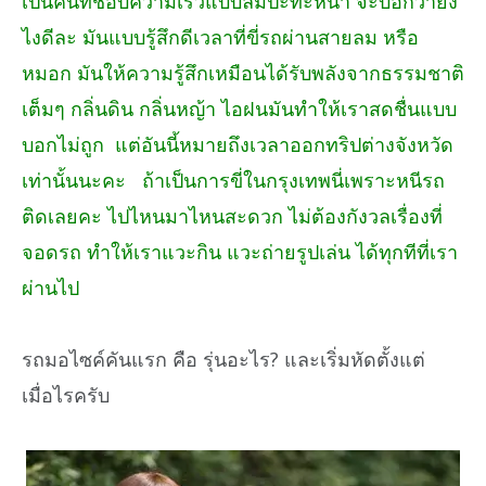
เป็นคนที่ชอบความเร็วแบบลมปะทะหน้า จะบอกว่ายัง
ไงดีละ มันแบบรู้สึกดีเวลาที่ขี่รถผ่านสายลม หรือ
หมอก มันให้ความรู้สึกเหมือนได้รับพลังจากธรรมชาติ
เต็มๆ กลิ่นดิน กลิ่นหญ้า ไอฝนมันทำให้เราสดชื่นแบบ
บอกไม่ถูก แต่อันนี้หมายถึงเวลาออกทริปต่างจังหวัด
เท่านั้นนะคะ ถ้าเป็นการขี่ในกรุงเทพนี่เพราะหนีรถ
ติดเลยคะ ไปไหนมาไหนสะดวก ไม่ต้องกังวลเรื่องที่
จอดรถ ทำให้เราแวะกิน แวะถ่ายรูปเล่น ได้ทุกทีที่เรา
ผ่านไป
รถมอไซค์คันแรก คือ รุ่นอะไร? และเริ่มหัดตั้งแต่
เมื่อไรครับ