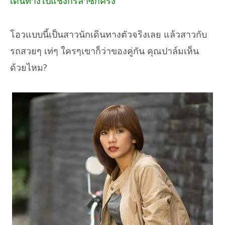
เดินทางไปแชงกรีล่าซักครั้ง
โอวแบบนี้เป็นสาวนักเดินทางตัวจริงเลย แล้วสาวกับ
รถสวยๆ เท่ๆ ใครๆเขาก็ว่าของคู่กัน คุณปาล์มเห็น
ด้วยไหม?