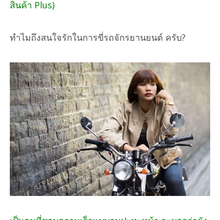
สินค้า Plus)
ทำไมถึงสนใจรักในการขี่รถจักรยานยนต์ ครับ?