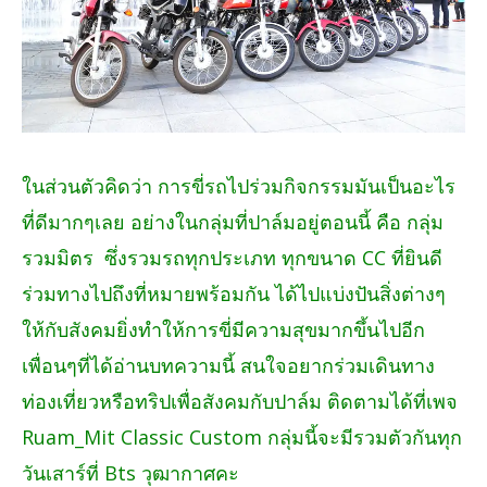
ในส่วนตัวคิดว่า การขี่รถไปร่วมกิจกรรมมันเป็นอะไร
ที่ดีมากๆเลย อย่างในกลุ่มที่ปาล์มอยู่ตอนนี้ คือ กลุ่ม
รวมมิตร ซึ่งรวมรถทุกประเภท ทุกขนาด CC ที่ยินดี
ร่วมทางไปถึงที่หมายพร้อมกัน ได้ไปแบ่งปันสิ่งต่างๆ
ให้กับสังคมยิ่งทำให้การขี่มีความสุขมากขึ้นไปอีก
เพื่อนๆที่ได้อ่านบทความนี้ สนใจอยากร่วมเดินทาง
ท่องเที่ยวหรือทริปเพื่อสังคมกับปาล์ม ติดตามได้ที่เพจ
Ruam_Mit Classic Custom กลุ่มนี้จะมีรวมตัวกันทุก
วันเสาร์ที่ Bts วุฒากาศคะ