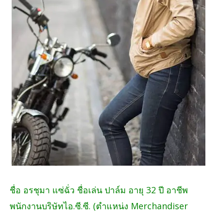
ชื่อ อรชุมา แซ่ฉั่ว ชื่อเล่น ปาล์ม อายุ 32 ปี อาชีพ
พนักงานบริษัทไอ.ซี.ซี. (ตำแหน่ง Merchandiser