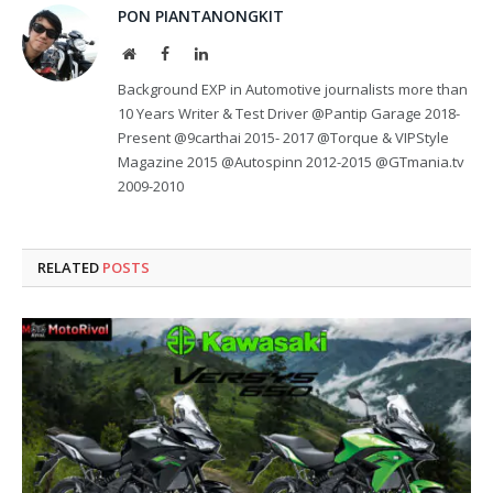
PON PIANTANONGKIT
Website
Facebook
LinkedIn
Background EXP in Automotive journalists more than
10 Years Writer & Test Driver @Pantip Garage 2018-
Present @9carthai 2015- 2017 @Torque & VIPStyle
Magazine 2015 @Autospinn 2012-2015 @GTmania.tv
2009-2010
RELATED
POSTS