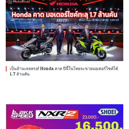
เป็นล้านเลยหรอ! Honda คาด ปีนี้ในไทยจะขายมอเตอร์ไซค์ได้
1.7 ล้านคัน