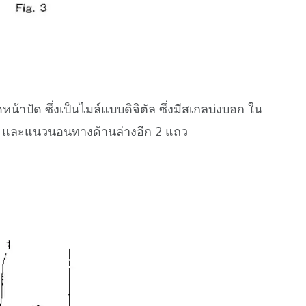
าปัด ซึ่งเป็นไมล์แบบดิจิตัล ซึ่งมีสเกลบ่งบอก ใน
 และแนวนอนทางด้านล่างอีก 2 แถว