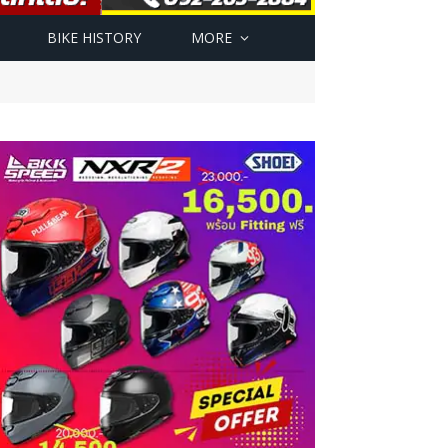
BIKE HISTORY
MORE