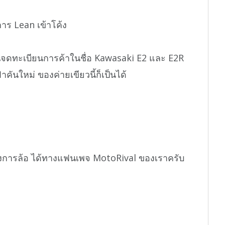
ร Lean เข้าโค้ง
ยื่นจดทะเบียนการค้าในชื่อ Kawasaki E2 และ E2R
คันใหม่ ของค่ายเขียวนี้ก็เป็นได้
งการล้อ ได้ทางแฟนเพจ MotoRival ของเราครับ