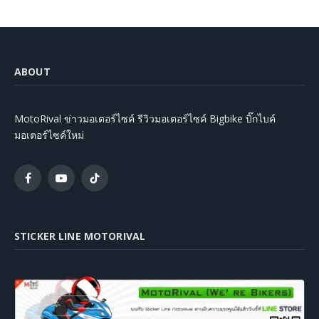
ABOUT
MotoRival ข่าวมอเตอร์ไซค์ รีวิวมอเตอร์ไซค์ Bigbike บิ๊กไบค์
มอเตอร์ไซค์ใหม่
Facebook
YouTube
TikTok
STICKER LINE MOTORIVAL