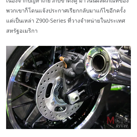
เนื่องจากปัญหาเกี่ยวกับขาตั้งคู่ มาวันนี้ผลิตภัณท์ของ
พวกเขาก็โดนแจ้งประกาศเรียกกลับมาแก้ไขอีกครั้ง
แต่เป็นเหล่า Z900-Series ที่วางจำหน่ายในประเทศ
สหรัฐอเมริกา