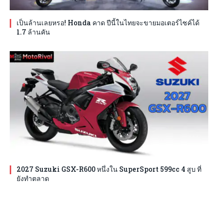
เป็นล้านเลยหรอ! Honda คาด ปีนี้ในไทยจะขายมอเตอร์ไซค์ได้
1.7 ล้านคัน
2027 Suzuki GSX-R600 หนึ่งใน SuperSport 599cc 4 สูบ ที่
ยังทำตลาด