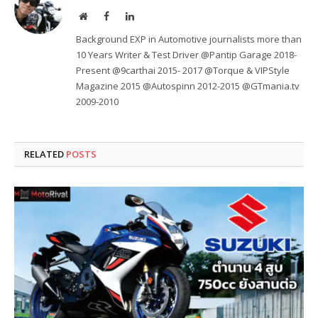
Website
Facebook
LinkedIn
Background EXP in Automotive journalists more than
10 Years Writer & Test Driver @Pantip Garage 2018-
Present @9carthai 2015- 2017 @Torque & VIPStyle
Magazine 2015 @Autospinn 2012-2015 @GTmania.tv
2009-2010
RELATED
POSTS