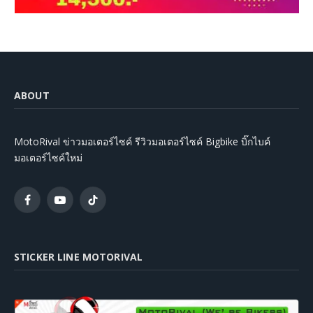
ABOUT
MotoRival ข่าวมอเตอร์ไซค์ รีวิวมอเตอร์ไซค์ Bigbike บิ๊กไบค์
มอเตอร์ไซค์ใหม่
Facebook
YouTube
TikTok
STICKER LINE MOTORIVAL