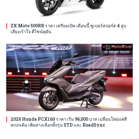
ZX Moto 500RR ราคา เตรียมเปิด เดือนนี้ ซูเปอร์สปอร์ต 4 สูบ
เสียงเร้าใจ ดีไซน์ดุดัน
2026 Honda PCX160 ราคา เริ่ม 96,000 บาท เปลี่ยนใหม่แค่สี
สเปกเดิม เพิ่มทางเลือกทั้งรุ่น STD และ RoadSync