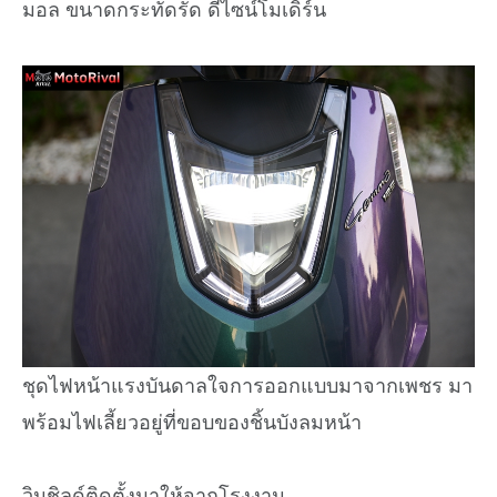
มอล ขนาดกระทัดรัด ดีไซน์โมเดิร์น
ชุดไฟหน้าแรงบันดาลใจการออกแบบมาจากเพชร มา
พร้อมไฟเลี้ยวอยู่ที่ขอบของชิ้นบังลมหน้า
วินชิลด์ติดตั้งมาให้จากโรงงาน