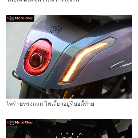
ไฟท้ายทรงกลม ไฟเลี้ยวอยู่ที่บอดี้ท้าย