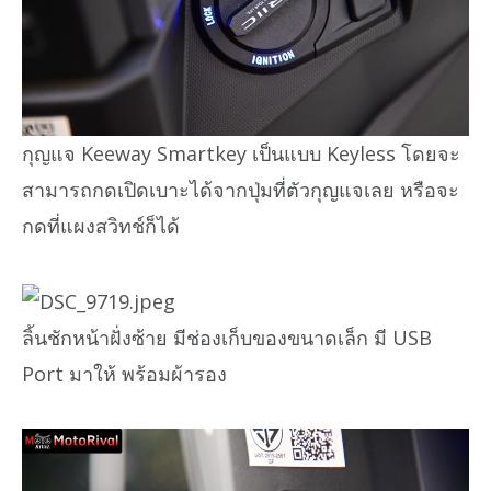
กุญแจ Keeway Smartkey เป็นแบบ Keyless โดยจะ
สามารถกดเปิดเบาะได้จากปุ่มที่ตัวกุญแจเลย หรือจะ
กดที่แผงสวิทช์ก็ได้
ลิ้นชักหน้าฝั่งซ้าย มีช่องเก็บของขนาดเล็ก มี USB
Port มาให้ พร้อมผ้ารอง