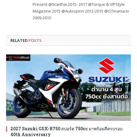
Present @9carthai 2015- 2017 @Torque & VIPStyle
Magazine 2015 @Autospinn 2012-2015 @GTmania.tv
2009-2010
RELATED
POSTS
2027 Suzuki GSX-R750 สปอร์ต 750cc มาพร้อมสีครบรอบ
40th Anniversary