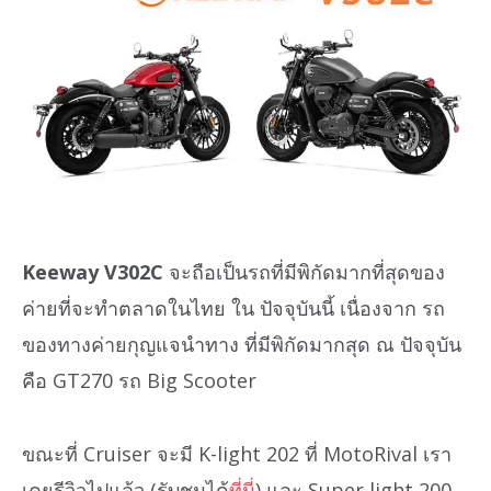
Keeway V302C
จะถือเป็นรถที่มีพิกัดมากที่สุดของ
ค่ายที่จะทำตลาดในไทย ใน ปัจจุบันนี้ เนื่องจาก รถ
ของทางค่ายกุญแจนำทาง ที่มีพิกัดมากสุด ณ ปัจจุบัน
คือ GT270 รถ Big Scooter
ขณะที่ Cruiser จะมี K-light 202 ที่ MotoRival เรา
เคยรีวิวไปแล้ว (รับชมได้
ที่นี่
) และ Super light 200