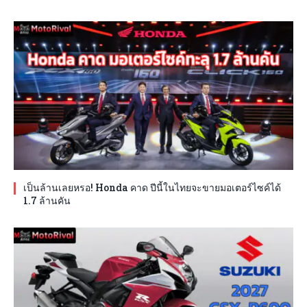
เป็นล้านเลยหรอ! Honda คาด ปีนี้ในไทยจะขายมอเตอร์ไซค์ได้
1.7 ล้านคัน