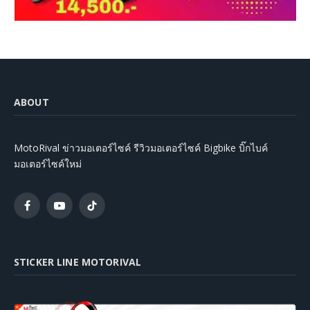
ABOUT
MotoRival ข่าวมอเตอร์ไซค์ รีวิวมอเตอร์ไซค์ Bigbike บิ๊กไบค์
มอเตอร์ไซค์ใหม่
Facebook
YouTube
TikTok
STICKER LINE MOTORIVAL