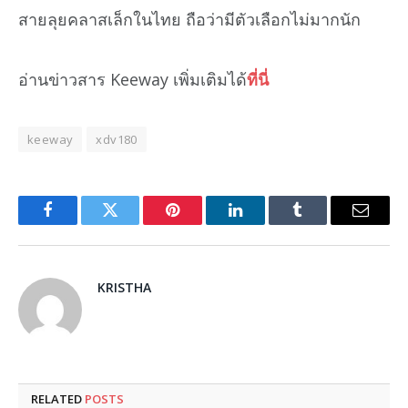
สายลุยคลาสเล็กในไทย ถือว่ามีตัวเลือกไม่มากนัก
อ่านข่าวสาร Keeway เพิ่มเติมได้
ที่นี่
keeway
xdv180
Facebook
Twitter
Pinterest
LinkedIn
Tumblr
Email
KRISTHA
RELATED
POSTS