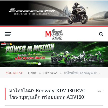
YOU ARE AT:
Home
Bike News
มาไทยไหม? Keeway XDV 180 EVO โชฟาลุยรุ่นเล็ก พร้อมปะทะ ADV160
»
»
มาไทยไหม? Keeway XDV 180 EVO
0
โชฟาลุยรุ่นเล็ก พร้อมปะทะ ADV160