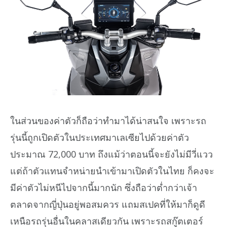
ในส่วนของค่าตัวก็ถือว่าทำมาได้น่าสนใจ เพราะรถ
รุ่นนี้ถูกเปิดตัวในประเทศมาเลเซียไปด้วยค่าตัว
ประมาณ 72,000 บาท ถึงแม้ว่าตอนนี้จะยังไม่มีวี่แวว
แต่ถ้าตัวแทนจำหน่ายนำเข้ามาเปิดตัวในไทย ก็คงจะ
มีค่าตัวไม่หนีไปจากนี้มากนัก ซึ่งถือว่าต่ำกว่าเจ้า
ตลาดจากญี่ปุ่นอยู่พอสมควร แถมสเปคที่ให้มาก็ดูดี
เหนือรถรุ่นอื่นในคลาสเดียวกัน เพราะรถสกู๊ตเตอร์