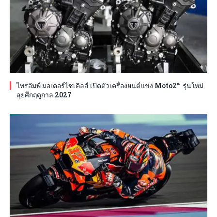
ไทรอัมพ์ มอเตอร์ไซเคิลส์ เปิดตัวเครื่องยนต์แข่ง Moto2™ รุ่นใหม่
ลุยศึกฤดูกาล 2027