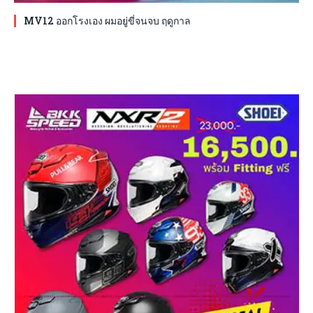
MV12 ออกโรงเอง ผมอยู่ขี่จนจบ ฤดูกาล