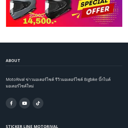
ABOUT
MotoRival ข่าวมอเตอร์ไซค์ รีวิวมอเตอร์ไซค์ Bigbike บิ๊กไบค์
มอเตอร์ไซค์ใหม่
Facebook
YouTube
TikTok
STICKER LINE MOTORIVAL